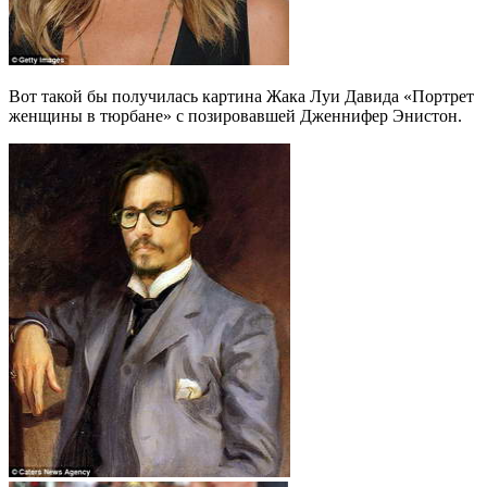
Вот такой бы получилась картина Жака Луи Давида «Портрет
женщины в тюрбане» с позировавшей Дженнифер Энистон.