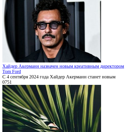
Хайдер Акерманн назначен новым креативным директором
Tom Ford
С 4 сентября 2024 года Хайдер Акерманн станет новым
0
751