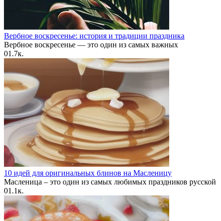
Вербное воскресенье: история и традиции праздника
Вербное воскресенье — это один из самых важных
0
1.7к.
10 идей для оригинальных блинов на Масленицу
Масленица – это один из самых любимых праздников русской
0
1.1к.