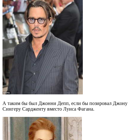
А таким бы был Джонни Депп, если бы позировал Джону
Сингеру Сардженту вместо Луиса Фагана.