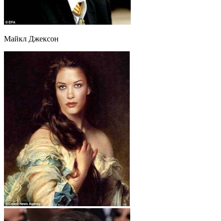
Майкл Джексон