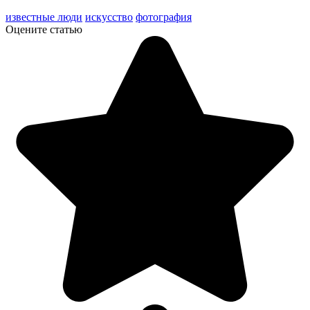
известные люди
искусство
фотография
Оцените статью