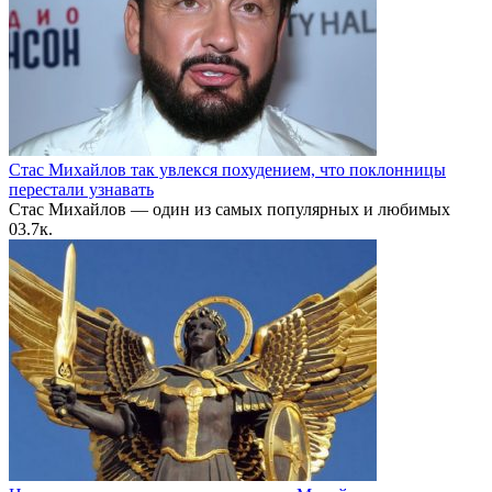
Стас Михайлов так увлекся похудением, что поклонницы
перестали узнавать
Стас Михайлов — один из самых популярных и любимых
0
3.7к.