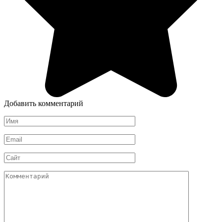
Добавить комментарий
Имя
*
Email
*
Сайт
Комментарий