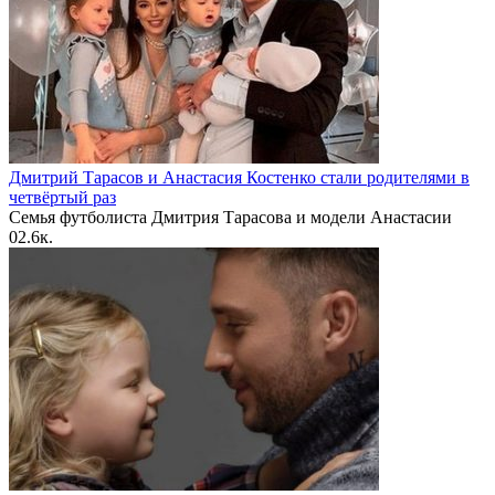
Дмитрий Тарасов и Анастасия Костенко стали родителями в
четвёртый раз
Семья футболиста Дмитрия Тарасова и модели Анастасии
0
2.6к.