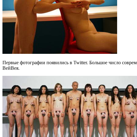
Первые фотографии появились в Twitter. Большое число совр
ВейВея.