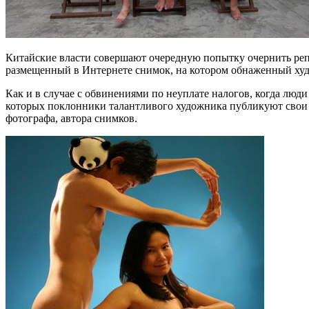
Китайские власти совершают очередную попытку очернить ре
размещенный в Интернете снимок, на котором обнаженный х
Как и в случае с обвинениями по неуплате налогов, когда люд
которых поклонники талантливого художника публикуют свои 
фотографа, автора снимков.