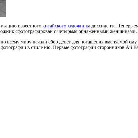
путацию известного
китайского художника
диссидента. Теперь 
удожник сфотографирован с четырьмя обнаженными женщинами.
и по всему миру начали сбор денег для погашения вменяемой ем
фотографии в стиле ню. Первые фотографии сторонников Ай Вэй