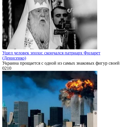
Ушел человек эпохи: скончался патриарх Филарет
(Денисенко)
Украина прощается с одной из самых знаковых фигур своей
0
210