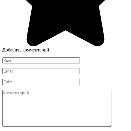
Добавить комментарий
Имя
*
Email
*
Сайт
Комментарий