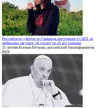
Российскую учёную из Гарварда арестовали в США за
эмбрионы лягушек: ей грозит до 20 лет тюрьмы
31-летняя Ксения Петрова, российский биоинформатик
0
628