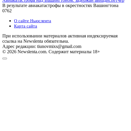
Авиакатастрофа над Вашингтоном: задержан авиадиспетчер
В результате авиакатастрофы в окрестностях Вашингтона
0
762
О сайте Ньюслента
Карта сайта
При использовании материалов активная индексируемая
ссылка на Newslenta обязательна.
Адрес редакции: tiunovmixs@gmail.com
© 2026 Newslenta.com. Содержит материалы 18+