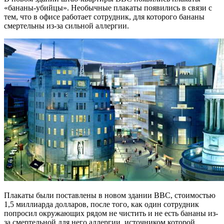
«бананы-убийцы». Необычные плакаты появились в связи с
тем, что в офисе работает сотрудник, для которого бананы
смертельны из-за сильной аллергии.
Плакаты были поставлены в новом здании ВВС, стоимостью
1,5 миллиарда долларов, после того, как один сотрудник
попросил окружающих рядом не чистить и не есть бананы из-
за смертельной для него аллергии, источником которой