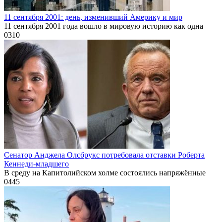
11 сентября 2001: день, изменивший Америку и мир
11 сентября 2001 года вошло в мировую историю как одна
0
310
Сенатор Анджела Олсбрукс потребовала отставки Роберта
Кеннеди-младшего
В среду на Капитолийском холме состоялись напряжённые
0
445