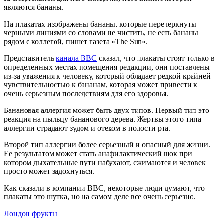
являются бананы.
На плакатах изображены бананы, которые перечеркнуты
черными линиями со словами не чистить, не есть бананы
рядом с коллегой, пишет газета «The Sun».
Представитель
канала ВВС
сказал, что плакаты стоят только в
определенных местах помещения редакции, они поставлены
из-за уважения к человеку, который обладает редкой крайней
чувствительностью к бананам, которая может привести к
очень серьезным последствиям для его здоровья.
Банановая аллергия может быть двух типов. Первый тип это
реакция на пыльцу бананового дерева. Жертвы этого типа
аллергии страдают зудом и отеком в полости рта.
Второй тип аллергии более серьезный и опасный для жизни.
Ее результатом может стать анафилактический шок при
котором дыхательные пути набухают, сжимаются и человек
просто может задохнуться.
Как сказали в компании ВВС, некоторые люди думают, что
плакаты это шутка, но на самом деле все очень серьезно.
Лондон
фрукты