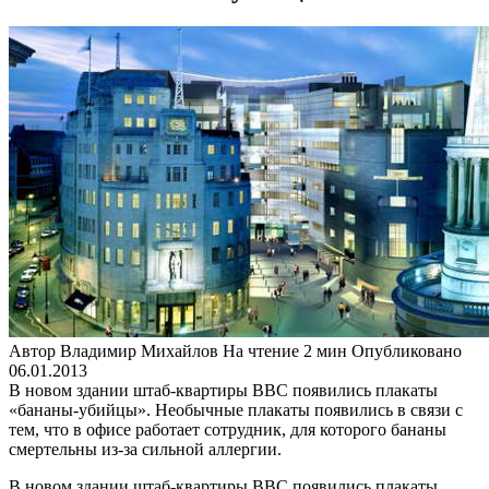
Автор
Владимир Михайлов
На чтение
2 мин
Опубликовано
06.01.2013
В новом здании штаб-квартиры ВВС появились плакаты
«бананы-убийцы». Необычные плакаты появились в связи с
тем, что в офисе работает сотрудник, для которого бананы
смертельны из-за сильной аллергии.
В новом здании штаб-квартиры ВВС появились плакаты