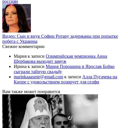
россиян
Видео: Сын и внук Софии Ротару задержаны при попытке
побега с Украины
Свежие комментарии
Мария
к записи
Олимпийская чемпионка Анна
Щербакова выходит замуж
Ирина
к записи
Мария Порошина и Ярослав Бойко
сыграли тайную свадьбу
marinkaaasmir@gmail.com
к записи
Алла Пугачева на
Кипре с удовольствием позирует для селфи
Вам также может понравится