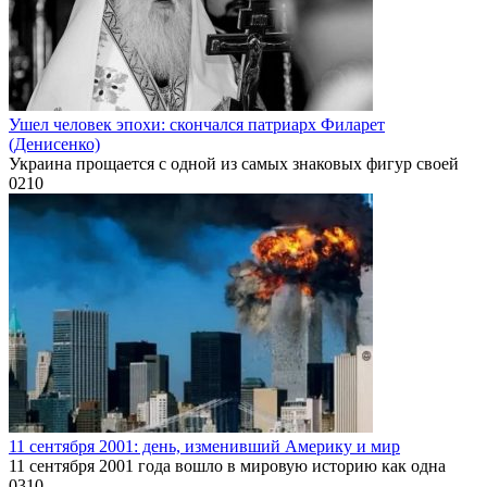
Ушел человек эпохи: скончался патриарх Филарет
(Денисенко)
Украина прощается с одной из самых знаковых фигур своей
0
210
11 сентября 2001: день, изменивший Америку и мир
11 сентября 2001 года вошло в мировую историю как одна
0
310