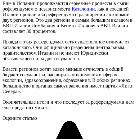
Еще в Испании продолжаются серьезные процессы в связи
референдумом о независимости
Каталонии
, как в соседней
Италии прошли два референдума о расширении автономий
двух регионов. Это два региона в самым большим вкладом в
ВВП Италии Ломбардия и Венето. Их доля в ВВП Италии
составляет 30 процентов.
Правда в этих референдумах есть существенное отличие от
каталонского. Они официально разрешены центральным
правительством Италии и не имеют Юридически
обязывающей силы для государства.
Власти регионов хотят вдвое меньше отчислять в общий
бюджет государства, расширить полномочия в сферах
экологии, здравоохранения, образования. В обоих регионах
большинство в органах самоуправления имеет партия «Лига
Севера».
Окончательные итоги и что последует за референдумами нам
еще предстоит узнать.
Оцените статью