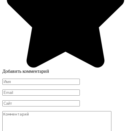
Добавить комментарий
Имя
*
Email
*
Сайт
Комментарий