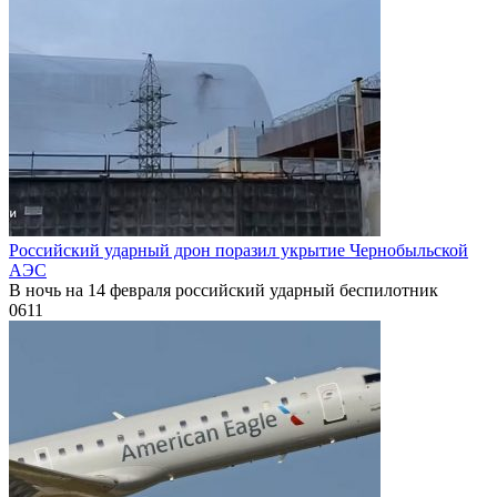
Российский ударный дрон поразил укрытие Чернобыльской
АЭС
В ночь на 14 февраля российский ударный беспилотник
0
611