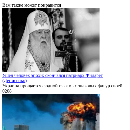
Вам также может понравится
Ушел человек эпохи: скончался патриарх Филарет
(Денисенко)
Украина прощается с одной из самых знаковых фигур своей
0
208