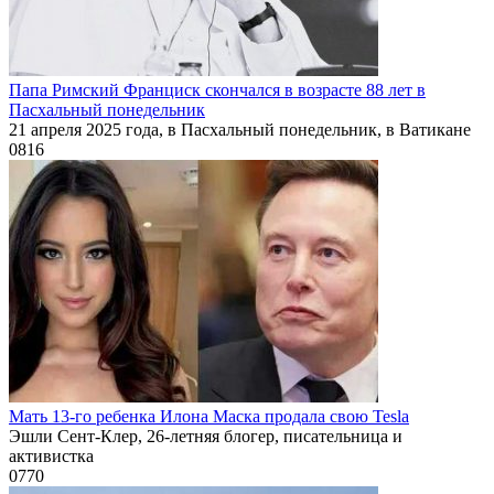
Папа Римский Франциск скончался в возрасте 88 лет в
Пасхальный понедельник
21 апреля 2025 года, в Пасхальный понедельник, в Ватикане
0
816
Мать 13-го ребенка Илона Маска продала свою Tesla
Эшли Сент-Клер, 26-летняя блогер, писательница и
активистка
0
770