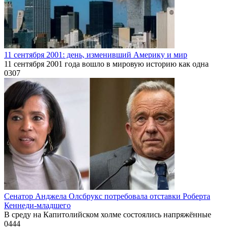
11 сентября 2001: день, изменивший Америку и мир
11 сентября 2001 года вошло в мировую историю как одна
0
307
Сенатор Анджела Олсбрукс потребовала отставки Роберта
Кеннеди-младшего
В среду на Капитолийском холме состоялись напряжённые
0
444