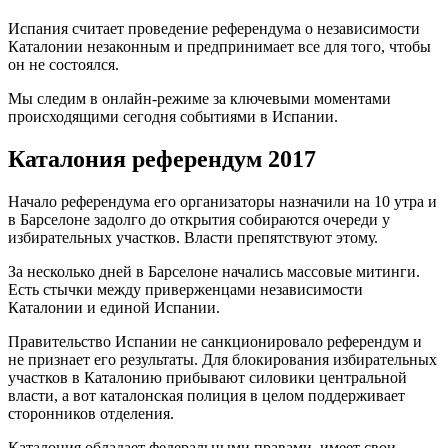
Испания считает проведение референдума о независимости
Каталонии незаконным и предпринимает все для того, чтобы
он не состоялся.
Мы следим в онлайн-режиме за ключевыми моментами
происходящими сегодня событиями в Испании.
Каталония референдум 2017
Начало референдума его организаторы назначили на 10 утра и
в Барселоне задолго до открытия собираются очереди у
избирательных участков. Власти препятствуют этому.
За несколько дней в Барселоне начались массовые митинги.
Есть стычки между приверженцами независимости
Каталонии и единой Испании.
Правительство Испании не санкционировало референдум и
не признает его результаты. Для блокирования избирательных
участков в Каталонию прибывают силовики центральной
власти, а вот каталонская полиция в целом поддерживает
сторонников отделения.
Каталония обладает федеральными правами, имеет свои