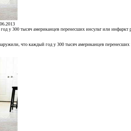
.06.2013
од у 300 тысяч американцев перенесших инсульт или инфаркт р
аружили, что каждый год у 300 тысяч американцев перенесших 