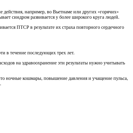
ые действия, например, во Вьетнаме или других «горячих»
зывает синдром развивается у более широкого круга людей.
ивается ПТСР в результате их страха повторного сердечного
ти в течение последующих трех лет.
асходов на здравоохранение эти результаты нужно учитывать
о ночные кошмары, повышение давления и учащение пульса,
.