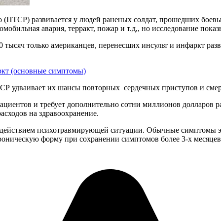
во (ПТСР) развивается у людей раненых солдат, прошедших боев
мобильная авария, терракт, пожар и т.д,, но исследование пока
 тысяч только американцев, перенесших инсульт и инфаркт разв
ркт (основные симптомы)
ТСР удваивает их шансы повторных сердечных приступов и смер
пациентов и требует дополнительно сотни миллионов долларов р
асходов на здравоохранение.
действием психотравмирующей ситуации. Обычные симптомы эт
роническую форму при сохранении симптомов более 3-х месяцев