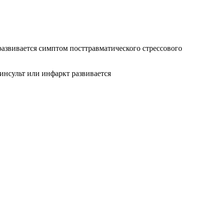
азвивается симптом посттравматического стрессового
инсульт или инфаркт развивается