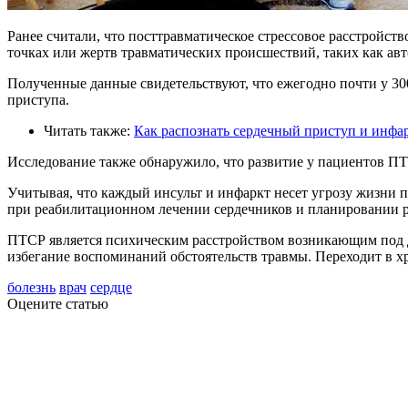
Ранее считали, что посттравматическое стрессовое расстройст
точках или жертв травматических происшествий, таких как авто
Полученные данные свидетельствуют, что ежегодно почти у 300
приступа.
Читать также:
Как распознать сердечный приступ и инфа
Исследование также обнаружило, что развитие у пациентов П
Учитывая, что каждый инсульт и инфаркт несет угрозу жизни 
при реабилитационном лечении сердечников и планировании р
ПТСР является психическим расстройством возникающим под 
избегание воспоминаний обстоятельств травмы. Переходит в х
болезнь
врач
сердце
Оцените статью