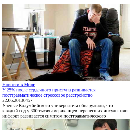
Новости в Мире
У 25% после сердечного приступа развивается
посттравматическое стрессовое расстройство
22.06.2013
0
457
Ученые Колумбийского университета обнаружили, что
каждый год у 300 тысяч американцев перенесших инсульт или
инфаркт развивается симптом посттравматического