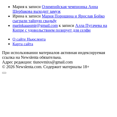
Мария
к записи
Олимпийская чемпионка Анна
Щербакова выходит замуж
Ирина
к записи
Мария Порошина и Ярослав Бойко
сыграли тайную свадьбу
marinkaaasmir@gmail.com
к записи
Алла Пугачева на
Кипре с удовольствием позирует для селфи
О сайте Ньюслента
Карта сайта
При использовании материалов активная индексируемая
ссылка на Newslenta обязательна.
Адрес редакции: tiunovmixs@gmail.com
© 2026 Newslenta.com. Содержит материалы 18+