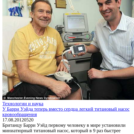
Технологии и наука
У Барри Уэйда теперь вместо сердца легкий титановый насос
кровообращения
17.08.2012
0
520
Британцу Барри Уэйд первому человеку в мире установили
миниатюрный титановый насос, который в 9 раз быстрее