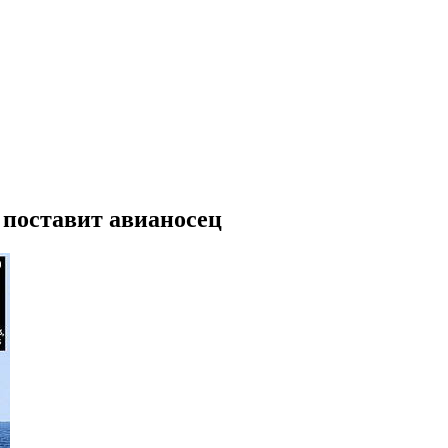
 поставит авианосец