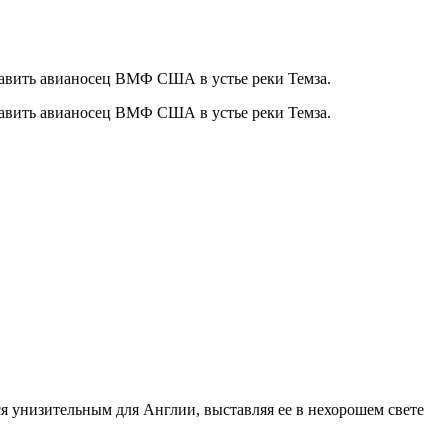
тавить авианосец ВМФ США в устье реки Темза.
тавить авианосец ВМФ США в устье реки Темза.
я унизительным для Англии, выставляя ее в нехорошем свете