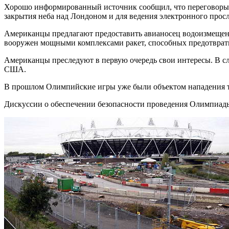
Хорошо информированный источник сообщил, что переговоры о
закрытия неба над Лондоном и для ведения электронного прос
Американцы предлагают предоставить авианосец водоизмещение
вооружен мощными комплексами ракет, способных предотвратит
Американцы преследуют в первую очередь свои интересы. В сл
США.
В прошлом Олимпийские игры уже были объектом нападения те
Дискуссии о обеспечении безопасности проведения Олимпиад