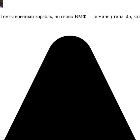
е Темзы военный корабль, но своих ВМФ — эсминец типа 45, кот