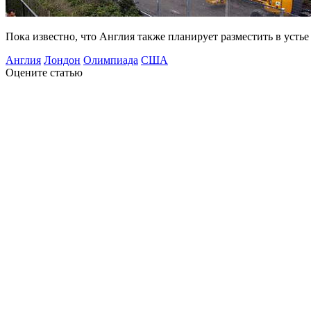
Пока известно, что Англия также планирует разместить в усть
Англия
Лондон
Олимпиада
США
Оцените статью