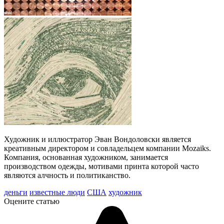
Художник и иллюстратор Эван Вондоловски является
креативным директором и совладельцем компании Mozaiks.
Компания, основанная художником, занимается
производством одежды, мотивами принта которой часто
являются алчность и политиканство.
деньги
известные люди
США
художник
Оцените статью