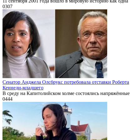
11 сентября 2001 года вошло в мировую историю как одна
0
307
Сенатор Анджела Олсбрукс потребовала отставки Роберта
Кеннеди-младшего
В среду на Капитолийском холме состоялись напряжённые
0
444