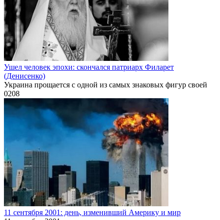
Ушел человек эпохи: скончался патриарх Филарет
(Денисенко)
Украина прощается с одной из самых знаковых фигур своей
0
208
11 сентября 2001: день, изменивший Америку и мир