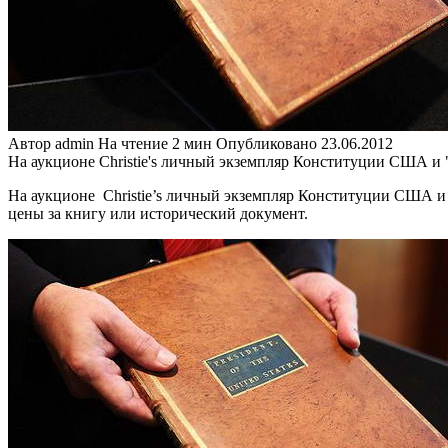
Автор
admin
На чтение
2 мин
Опубликовано
23.06.2012
На аукционе Christie's личный экземпляр Конституции США и "
На аукционе Christie’s личный экземпляр Конституции США и «
цены за книгу или исторический документ.