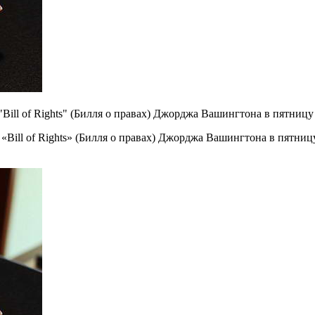
Bill of Rights" (Билля о правах) Джорджа Вашингтона в пятницу
Bill of Rights» (Билля о правах) Джорджа Вашингтона в пятниц