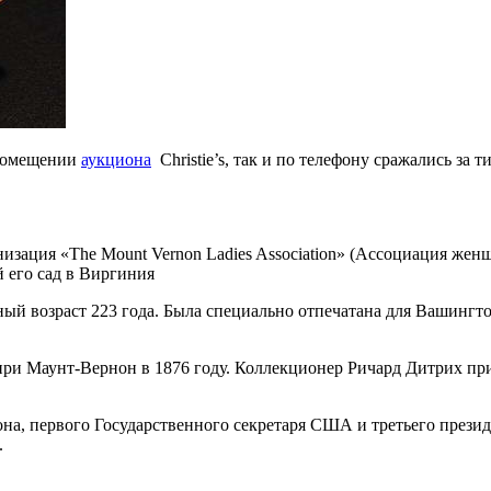
 помещении
аукциона
Christie’s, так и по телефону сражались за
изация «The Mount Vernon Ladies Association» (Ассоциация жен
его сад в Виргиния
ый возраст 223 года. Была специально отпечатана для Вашингтон
при Маунт-Вернон в 1876 году. Коллекционер Ричард Дитрих прио
на, первого Государственного секретаря США и третьего прези
.