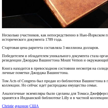
Несколько участников, как непосредственно в Нью-Йоркском
исторического документа 1789 года.
Стартовая цена раритета составляла 3 миллиона долларов.
Победителем и обладателем уникального документа стала орган
резиденции Джорджа Вашингтона Mount Vernon и окружающий 
Книга находится в превосходном состоянии несмотря на солидн
личные пометки Джорджа Вашингтона.
Том Acts of Congress был продан из библиотеки Вашингтона в 
коллекции. Но сейчас идет распродажа имущества семьи.
Аналогичные экземпляры были сделаны для Томаса Джефферсо
хранятся в Индианской библиотеке Lilly и в частной коллекции
Christie
аукцион
США