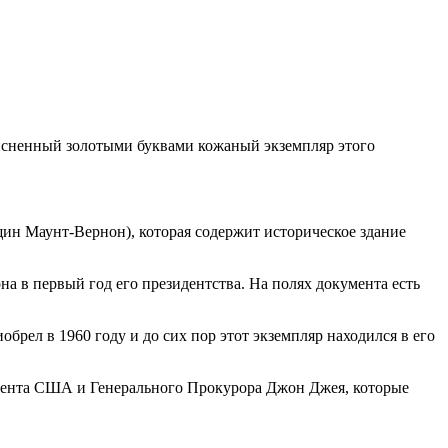
 тисненный золотыми буквами кожаный экземпляр этого
щин Маунт-Вернон), которая содержит историческое здание
а в первый год его президентства. На полях документа есть
брел в 1960 году и до сих пор этот экземпляр находился в его
дента США и Генерального Прокурора Джон Джея, которые