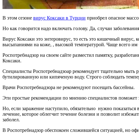
В этом сезоне
вирус Коксаки в Турции
приобрел опасное массо
Но как говорится надо включать голову. Да, случаи заболеван
Вирус Коксаки это энтеровирус, то есть это кишечный вирус, 
высыпаниями на коже, , высокой температурой. Чаще всего им 
Роспотребнадзор на своем сайте разместил памятку, разработа
Коксаки.
Специалисты Роспотребнадзоар рекомендует тщательно мыть ру
бутилированную или кипяченую воду. Строго соблюдать темпе
Врачи Роспотребнадзора не рекомендуют посещать бассейны.
Эти простые рекомендации по мнению специалистов поможет з
Но, если заражение наступило, обязательно нужно показаться 
лечение, которое облегчит течение болезни и позволит избежат
заболел.
В Роспотребнадзор обеспокоен сложившейся ситуацией, но оф