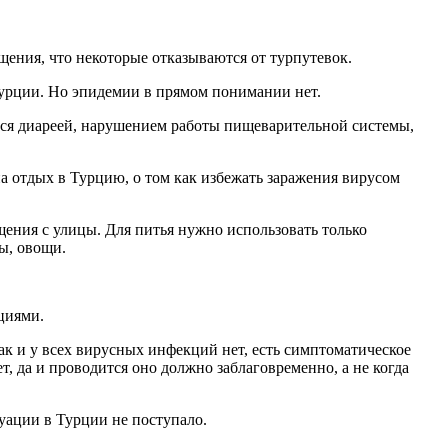
ения, что некоторые отказываются от турпутевок.
 Турции. Но эпидемии в прямом понимании нет.
ется диареей, нарушением работы пищеварительной системы,
а отдых в Турцию, о том как избежать заражения вирусом
щения с улицы. Для питья нужно использовать только
ы, овощи.
циями.
ак и у всех вирусных инфекций нет, есть симптоматическое
, да и проводится оно должно заблаговременно, а не когда
ации в Турции не поступало.