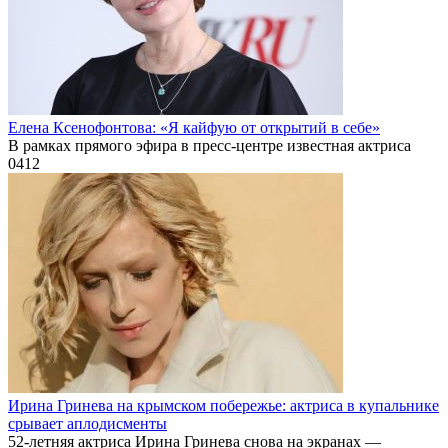
Елена Ксенофонтова: «Я кайфую от открытий в себе»
В рамках прямого эфира в пресс-центре известная актриса
0
412
Ирина Гринева на крымском побережье: актриса в купальнике
срывает аплодисменты
52-летняя актриса Ирина Гринева снова на экранах —