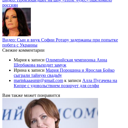
россиян
Видео: Сын и внук Софии Ротару задержаны при попытке
побега с Украины
Свежие комментарии
Мария
к записи
Олимпийская чемпионка Анна
Щербакова выходит замуж
Ирина
к записи
Мария Порошина и Ярослав Бойко
сыграли тайную свадьбу
marinkaaasmir@gmail.com
к записи
Алла Пугачева на
Кипре с удовольствием позирует для селфи
Вам также может понравится