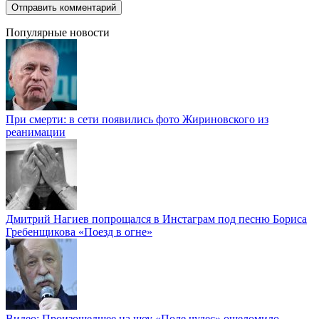
Популярные новости
При смерти: в сети появились фото Жириновского из
реанимации
Дмитрий Нагиев попрощался в Инстаграм под песню Бориса
Гребенщикова «Поезд в огне»
Видео: Произошедшее на шоу «Поле чудес» ошеломило