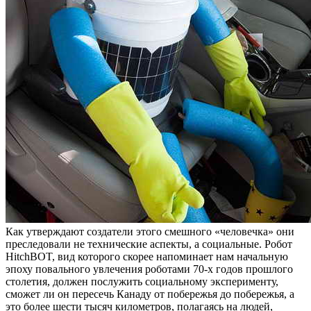
Как утверждают создатели этого смешного «человечка» они
преследовали не технические аспекты, а социальные. Робот
HitchBOT, вид которого скорее напоминает нам начальную
эпоху повального увлечения роботами 70-х годов прошлого
столетия, должен послужить социальному эксперименту,
сможет ли он пересечь Канаду от побережья до побережья, а
это более шести тысяч километров, полагаясь на людей,