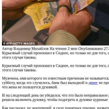
Автор
Владимир Михайлов
На чтение
2 мин
Опубликовано
27
Курьезный случай произошел в Сиднее, но только не для того, 
этого случая таковы.
Курьезный случай произошел в Сиднее, но только не для того, 
этого случая таковы.
Мужчина, имя которого по известным причинам не называется,
субботу, когда это случилось, банк был выходной и
денег
не при
что жена не пользуется духовкой.
И на следующий день он убедился, что это было неправильное 
решила включить духовку, чтобы подогреть в духовке куриные
Как рассказал, не захотевший, в силу понятных причин, назва