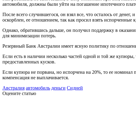
автомобиля, должны были уйти на погашение ипотечного плат
После всего случившегося, он взял все, что осталось от денег
оскорблен, ее отношением, так как просил взять испорченные к
Однако, обратившись дальше, он получил поддержку в оказании
для минимизации потерь.
Резервный Банк Австралии имеет ясную политику по отношени
Если есть в наличии несколько частей одной и той же купюры
предоставленных кусков.
Если купюра не порвана, но испорчена на 20%, то ее номинал 
компенсация не выплачивается.
Австралия
автомобиль
деньги
Сидней
Оцените статью