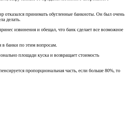
ссир отказался принимать обугленные банкноты. Он был очень
ла делать.
принес извинения и обещал, что банк сделает все возможное
в банки по этим вопросам.
ионально площади куска и возвращает стоимость
пенсируется пропорциональная часть, если больше 80%, то