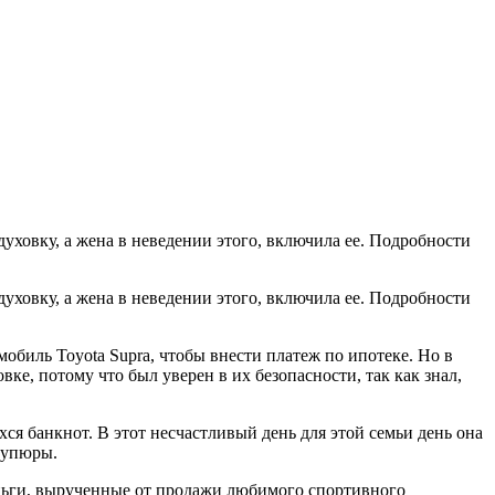
духовку, а жена в неведении этого, включила ее. Подробности
духовку, а жена в неведении этого, включила ее. Подробности
биль Toyota Supra, чтобы внести платеж по ипотеке. Но в
ке, потому что был уверен в их безопасности, так как знал,
ся банкнот. В этот несчастливый день для этой семьи день она
купюры.
деньги, вырученные от продажи любимого спортивного