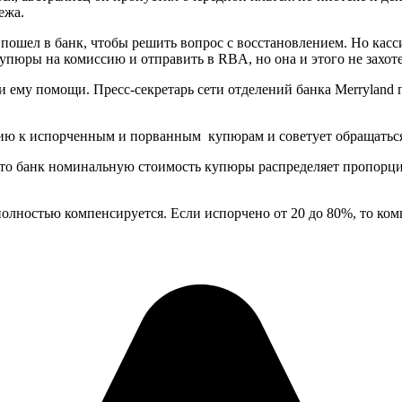
ежа.
, и пошел в банк, чтобы решить вопрос с восстановлением. Но ка
упюры на комиссию и отправить в RBA, но она и этого не захоте
 ему помощи. Пресс-секретарь сети отделений банка Merryland 
ю к испорченным и порванным купюрам и советует обращаться 
, то банк номинальную стоимость купюры распределяет пропорц
полностью компенсируется. Если испорчено от 20 до 80%, то ком