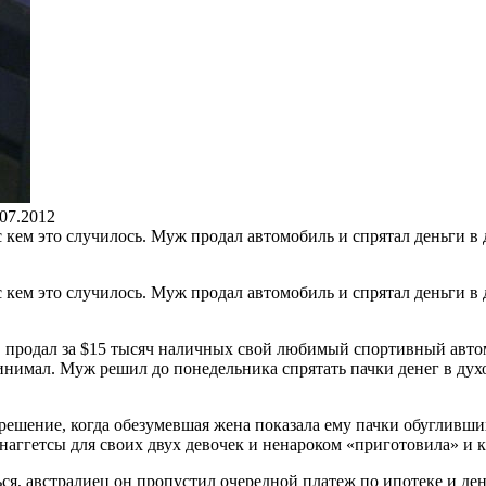
.07.2012
с кем это случилось. Муж продал автомобиль и спрятал деньги в 
с кем это случилось. Муж продал автомобиль и спрятал деньги в 
 продал за $15 тысяч наличных свой любимый спортивный автомо
нимал. Муж решил до понедельника спрятать пачки денег в духов
решение, когда обезумевшая жена показала ему пачки обугливших
 наггетсы для своих двух девочек и ненароком «приготовила» и 
ться, австралиец он пропустил очередной платеж по ипотеке и 