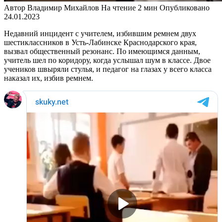
Автор
Владимир Михайлов
На чтение
2 мин
Опубликовано
24.01.2023
Недавний инцидент с учителем, избившим ремнем двух
шестиклассников в Усть-Лабинске Краснодарского края,
вызвал общественный резонанс. По имеющимся данным,
учитель шел по коридору, когда услышал шум в классе. Двое
учеников швыряли стулья, и педагог на глазах у всего класса
наказал их, избив ремнем.