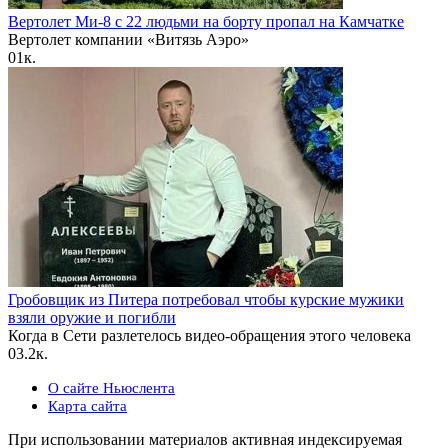
Вертолет Ми-8 с 22 людьми на борту пропал на Камчатке
Вертолет компании «Витязь Аэро»
0
1к.
Гробовщик из Питера потребовал чтобы курские мужики
взяли оружие и погибли
Когда в Сети разлетелось видео-обращения этого человека
0
3.2к.
О сайте Ньюслента
Карта сайта
При использовании материалов активная индексируемая