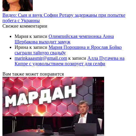
Видео: Сын и внук Софии Ротару задержаны при попытке
побега с Украины
Свежие комментарии
Мария
к записи
Олимпийская чемпионка Анна
Щербакова выходит замуж
Ирина
к записи
Мария Порошина и Ярослав Бойко
сыграли тайную свадьбу
marinkaaasmir@gmail.com
к записи
Алла Пугачева на
Кипре с удовольствием позирует для селфи
Вам также может понравится