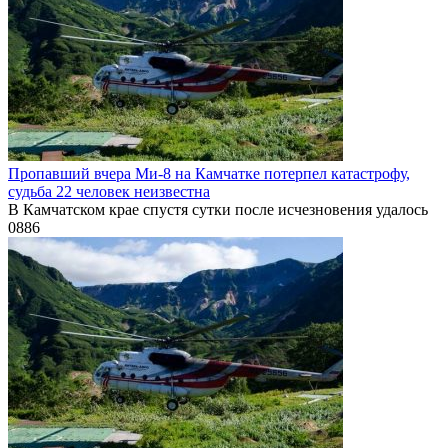
Пропавший вчера Ми-8 на Камчатке потерпел катастрофу,
судьба 22 человек неизвестна
В Камчатском крае спустя сутки после исчезновения удалось
0
886