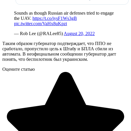
Sounds as though Russian air defenses tried to engage
the UAV.
https://t.co/iysF1Ws3gB
pic.twitter.com/VaHx8uKpzt
— Rob Lee (@RALee85)
August 20, 2022
Таким образом губернатор подтверждает, что ППО не
сработало, пропустило цель к Штабу и БПЛА сбили из
автомата. В неофициальном сообщении губернатор дает
понять, что беспилотник был украинским.
Оцените статью