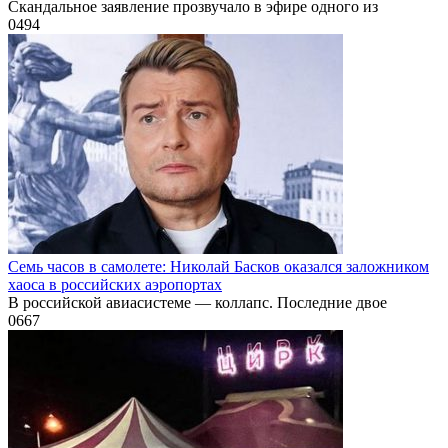
Скандальное заявление прозвучало в эфире одного из
0
494
Семь часов в самолете: Николай Басков оказался заложником
хаоса в российских аэропортах
В российской авиасистеме — коллапс. Последние двое
0
667