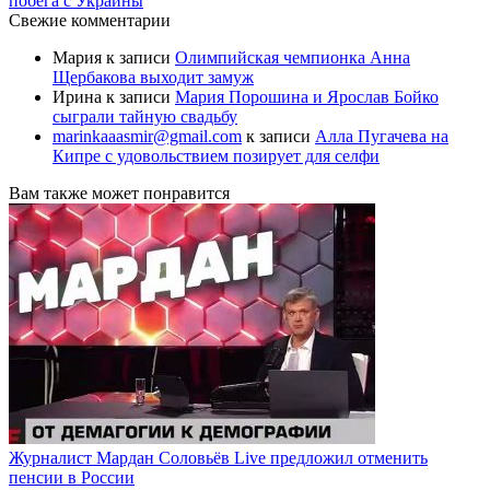
побега с Украины
Свежие комментарии
Мария
к записи
Олимпийская чемпионка Анна
Щербакова выходит замуж
Ирина
к записи
Мария Порошина и Ярослав Бойко
сыграли тайную свадьбу
marinkaaasmir@gmail.com
к записи
Алла Пугачева на
Кипре с удовольствием позирует для селфи
Вам также может понравится
Журналист Мардан Соловьёв Live предложил отменить
пенсии в России