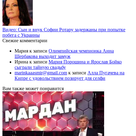
Видео: Сын и внук Софии Ротару задержаны при попытке
побега с Украины
Свежие комментарии
Мария
к записи
Олимпийская чемпионка Анна
Щербакова выходит замуж
Ирина
к записи
Мария Порошина и Ярослав Бойко
сыграли тайную свадьбу
marinkaaasmir@gmail.com
к записи
Алла Пугачева на
Кипре с удовольствием позирует для селфи
Вам также может понравится