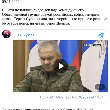
09.11.2022
В Сети появилось видео доклада командующего
Объединенной группировкой российских войск генерала
армии Сергея Суровикина, на котором было принято решение
об отводе войск на левый берег Днепра.
Докладывая министру обороны РФ Сергею Шойгу об