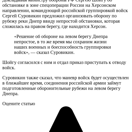
обстановке в зоне спецоперации России на Херсонском
направлении, командующий российской группировкой войск
Сергей Суровикин предложил организовать оборону по
рубежу реки Днепр ввиду непростой обстановки, которая
сложилась на правом берегу, где находится Херсон.
«Решение об обороне на левом берегу Днепра
непростое, в то же время мы сохраним жизни
наших военных и боеспособность группировки
войск», — сказал Суровикин.
Шойгу согласился с ним и отдал приказ приступать к отводу
войск.
Суровикин также сказал, что маневр войск будет осуществлен
в ближайшее время, соединения российской армии займут
подготовленные оборонительные рубежи на левом берегу
Днепра.
Оцените статью