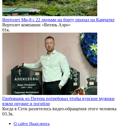
Вертолет Ми-8 с 22 людьми на борту пропал на Камчатке
Вертолет компании «Витязь Аэро»
0
1к.
Гробовщик из Питера потребовал чтобы курские мужики
взяли оружие и погибли
Когда в Сети разлетелось видео-обращения этого человека
0
3.3к.
О сайте Ньюслента