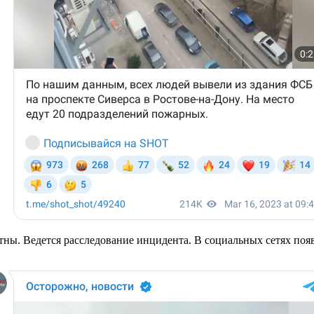
ы. Ведется расследование инцидента. В социальных сетях появи