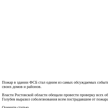
Пожар в здании ФСБ стал одним из самых обсуждаемых событи
своих домов и районов.
Власти Ростовской области обещали провести проверку всех о
Голубев выразил соболезнования всем пострадавшим от пожар
Оцените статью