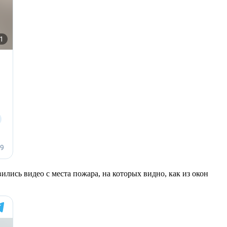
лись видео с места пожара, на которых видно, как из окон