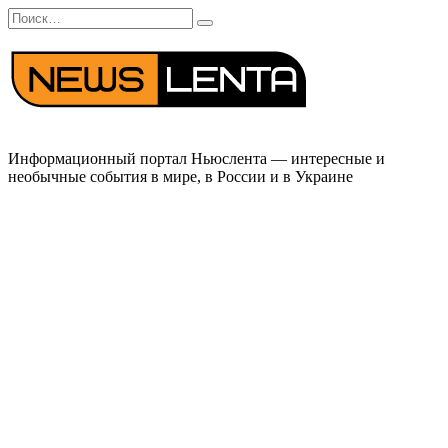
Перейти
Search
к
for:
содержанию
Информационный портал Ньюслента — интересные и
необычные события в мире, в России и в Украине