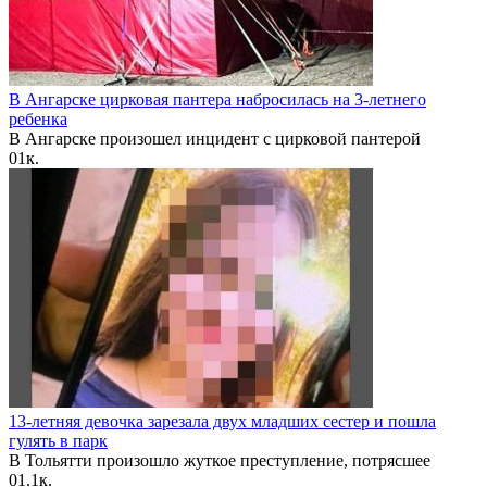
В Ангарске цирковая пантера набросилась на 3-летнего
ребенка
В Ангарске произошел инцидент с цирковой пантерой
0
1к.
13-летняя девочка зарезала двух младших сестер и пошла
гулять в парк
В Тольятти произошло жуткое преступление, потрясшее
0
1.1к.