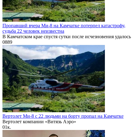
Пропавший вчера Ми-8 на Камчатке потерпел катастрофу,
судьба 22 человек неизвестна
В Камчатском крае спустя сутки после исчезновения удалось
0
889
Вертолет Ми-8 с 22 людьми на борту пропал на Камчатке
Вертолет компании «Витязь Аэро»
0
1к.