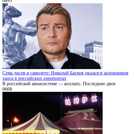
0
495
Семь часов в самолете: Николай Басков оказался заложником
хаоса в российских аэропортах
В российской авиасистеме — коллапс. Последние двое
0
668