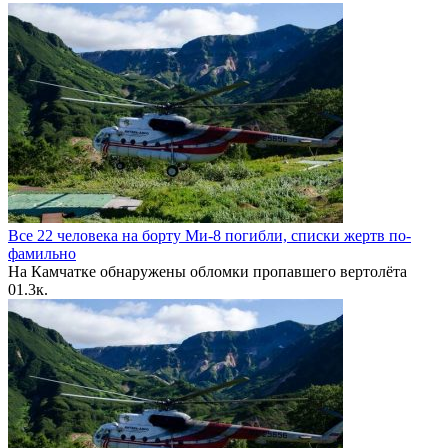
Все 22 человека на борту Ми-8 погибли, списки жертв по-
фамильно
На Камчатке обнаружены обломки пропавшего вертолёта
0
1.3к.