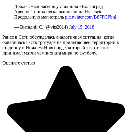
Дождь смыл насыпь у стадиона «Волгоград
Арена». Тонны песка выплыли на Нулевую
Продольную магистраль
pic.twitter.com/B87FCPbnIj
— Виталий С. (@vits2014)
July 15, 2018
Ранее в Сети обсуждалась аналогичная ситуация, когда
обвалилась часть тротуара на прилегающей территории к
стадиону в Нижнем Новгороде, который кстати тоже
принимал матчи чемпионата мира по футболу.
Оцените статью