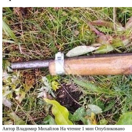
Автор
Владимир Михайлов
На чтение
1 мин
Опубликовано