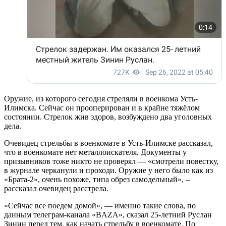
Оружие, из которого сегодня стреляли в военкома Усть-
Илимска. Сейчас он прооперирован и в крайне тяжёлом
состоянии. Стрелок жив здоров, возбуждено два уголовных
дела.
Очевидец стрельбы в военкомате в Усть-Илимске рассказал,
что в военкомате нет металлоискателя. Документы у
призывников тоже никто не проверял — «смотрели повестку,
в журнале черканули и проходи. Оружие у него было как из
«Брата-2», очень похоже, типа обрез самодельный», –
рассказал очевидец расстрела.
«Сейчас все поедем домой», — именно такие слова, по
данным телеграм-канала «BAZA», сказал 25-летний Руслан
Зинин перед тем, как начать стрельбу в военкомате. По