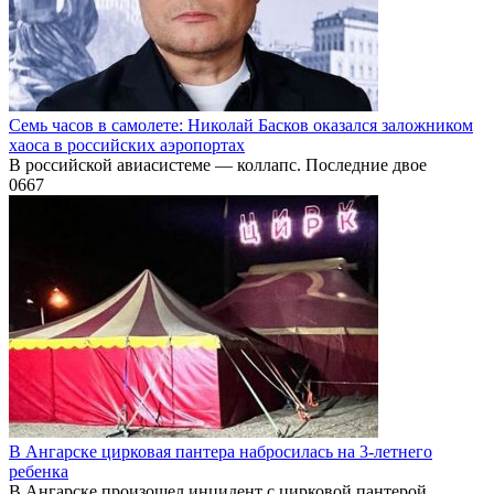
Семь часов в самолете: Николай Басков оказался заложником
хаоса в российских аэропортах
В российской авиасистеме — коллапс. Последние двое
0
667
В Ангарске цирковая пантера набросилась на 3-летнего
ребенка
В Ангарске произошел инцидент с цирковой пантерой