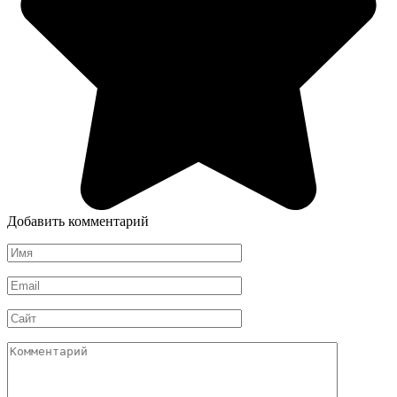
Добавить комментарий
Имя
*
Email
*
Сайт
Комментарий