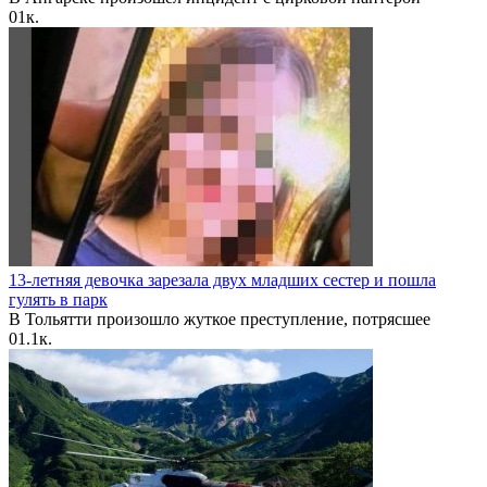
0
1к.
13-летняя девочка зарезала двух младших сестер и пошла
гулять в парк
В Тольятти произошло жуткое преступление, потрясшее
0
1.1к.