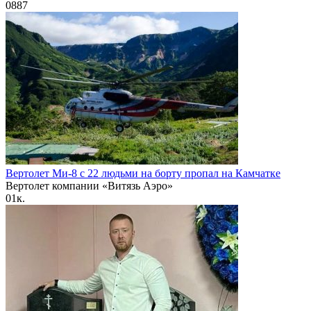
0
887
Вертолет Ми-8 с 22 людьми на борту пропал на Камчатке
Вертолет компании «Витязь Аэро»
0
1к.