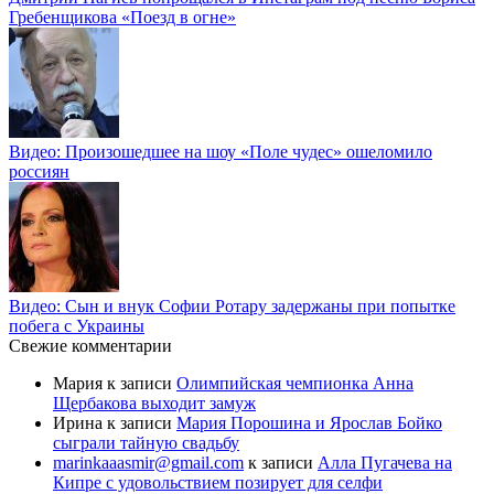
Гребенщикова «Поезд в огне»
Видео: Произошедшее на шоу «Поле чудес» ошеломило
россиян
Видео: Сын и внук Софии Ротару задержаны при попытке
побега с Украины
Свежие комментарии
Мария
к записи
Олимпийская чемпионка Анна
Щербакова выходит замуж
Ирина
к записи
Мария Порошина и Ярослав Бойко
сыграли тайную свадьбу
marinkaaasmir@gmail.com
к записи
Алла Пугачева на
Кипре с удовольствием позирует для селфи