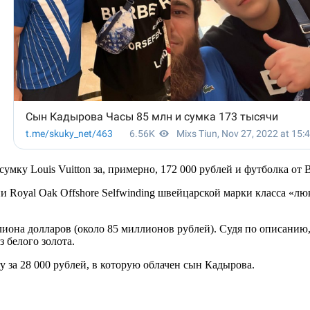
умку Louis Vuitton за, примерно, 172 000 рублей и футболка от B
и Royal Oak Offshore Selfwinding швейцарской марки класса «л
миллиона долларов (около 85 миллионов рублей). Судя по описани
 белого золота.
y за 28 000 рублей, в которую облачен сын Кадырова.