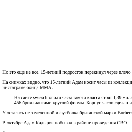
Но это еще не все. 15-летний подросток перекинул через плечо с
На снимках видно, что 15-летний Адам носит часы из коллекци
инстаграме бойца ММА.
На сайте swisschrono.ru часы такого класса стоят 1,39 
456 бриллиантами круглой формы. Корпус часов сделан из
У осталась не замеченной и футболка британской марки Burberr
В октябре Адам Кадыров побывал в районе проведения СВО.