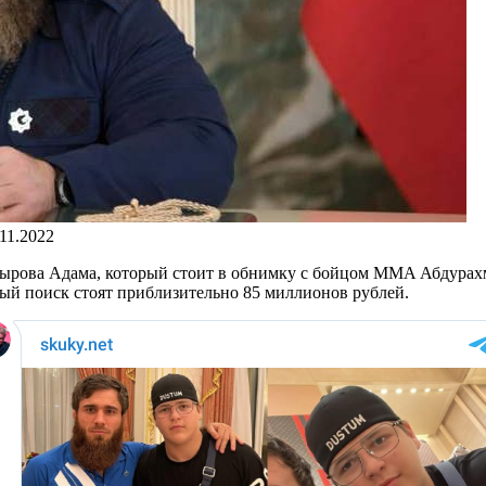
.11.2022
дырова Адама, который стоит в обнимку с бойцом MMA Абдура
рый поиск стоят приблизительно 85 миллионов рублей.