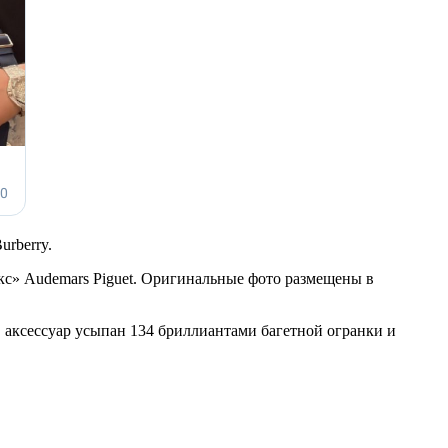
urberry.
юкс» Audemars Piguet. Оригинальные фото размещены в
ю, аксессуар усыпан 134 бриллиантами багетной огранки и