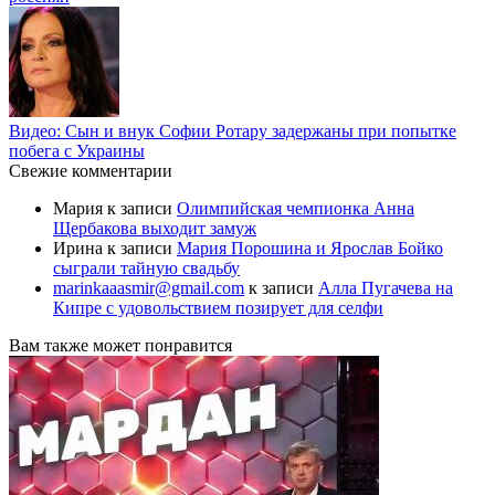
Видео: Сын и внук Софии Ротару задержаны при попытке
побега с Украины
Свежие комментарии
Мария
к записи
Олимпийская чемпионка Анна
Щербакова выходит замуж
Ирина
к записи
Мария Порошина и Ярослав Бойко
сыграли тайную свадьбу
marinkaaasmir@gmail.com
к записи
Алла Пугачева на
Кипре с удовольствием позирует для селфи
Вам также может понравится