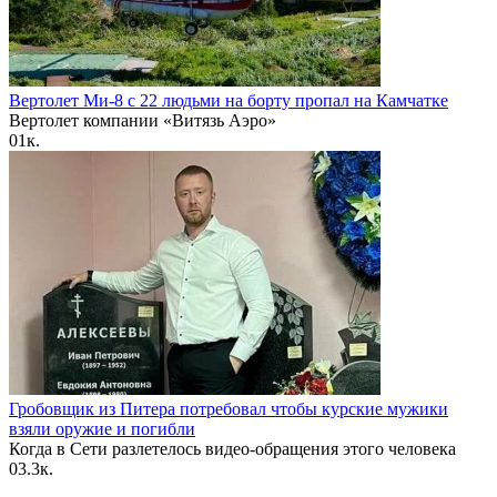
Вертолет Ми-8 с 22 людьми на борту пропал на Камчатке
Вертолет компании «Витязь Аэро»
0
1к.
Гробовщик из Питера потребовал чтобы курские мужики
взяли оружие и погибли
Когда в Сети разлетелось видео-обращения этого человека
0
3.3к.