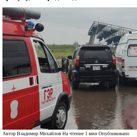
Автор
Владимир Михайлов
На чтение
1 мин
Опубликовано