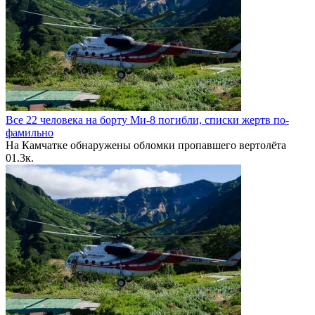
Все 22 человека на борту Ми-8 погибли, списки жертв по-
фамильно
На Камчатке обнаружены обломки пропавшего вертолёта
0
1.3к.