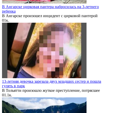
В Ангарске цирковая пантера набросилась на 3-летнего
ребенка
В Ангарске произошел инцидент с цирковой пантерой
0
1к.
13-летняя девочка зарезала двух младших сестер и пошла
гулять в парк
В Тольятти произошло жуткое преступление, потрясшее
0
1.1к.