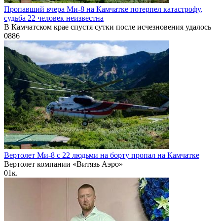
Пропавший вчера Ми-8 на Камчатке потерпел катастрофу,
судьба 22 человек неизвестна
В Камчатском крае спустя сутки после исчезновения удалось
0
886
Вертолет Ми-8 с 22 людьми на борту пропал на Камчатке
Вертолет компании «Витязь Аэро»
0
1к.