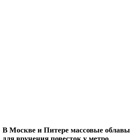
В Москве и Питере массовые облавы
для вручения повесток у метро