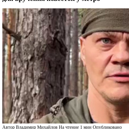
Автор
Владимир Михайлов
На чтение
1 мин
Опубликовано