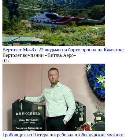
Вертолет Ми-8 с 22 людьми на борту пропал на Камчатке
Вертолет компании «Витязь Аэро»
0
1к.
Гробовщик из Питера потребовал чтобы курские мужики