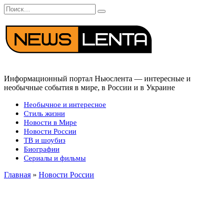
Перейти
Search
к
for:
содержанию
Информационный портал Ньюслента — интересные и
необычные события в мире, в России и в Украине
Необычное и интересное
Стиль жизни
Новости в Мире
Новости России
ТВ и шоубиз
Биографии
Сериалы и фильмы
Главная
»
Новости России