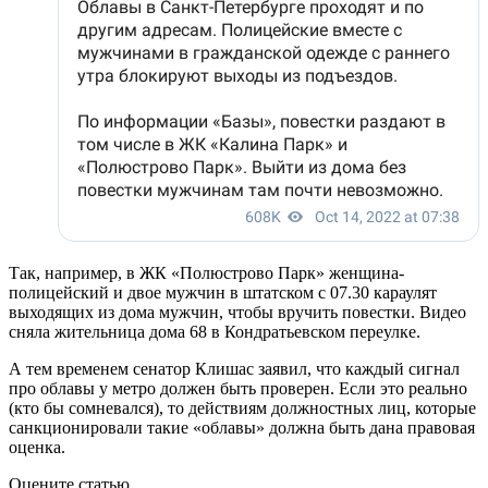
Так, например, в ЖК «Полюстрово Парк» женщина-
полицейский и двое мужчин в штатском с 07.30 караулят
выходящих из дома мужчин, чтобы вручить повестки. Видео
сняла жительница дома 68 в Кондратьевском переулке.
А тем временем сенатор Клишас заявил, что каждый сигнал
про облавы у метро должен быть проверен. Если это реально
(кто бы сомневался), то действиям должностных лиц, которые
санкционировали такие «облавы» должна быть дана правовая
оценка.
Оцените статью