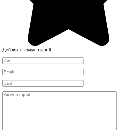
Добавить комментарий
Имя
*
Email
*
Сайт
Комментарий