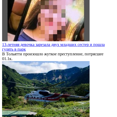
13-летняя девочка зарезала двух младших сестер и пошла
гулять в парк
В Тольятти произошло жуткое преступление, потрясшее
0
1.1к.