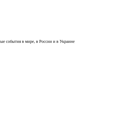
 события в мире, в России и в Украине