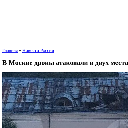
Главная
»
Новости России
В Москве дроны атаковали в двух места