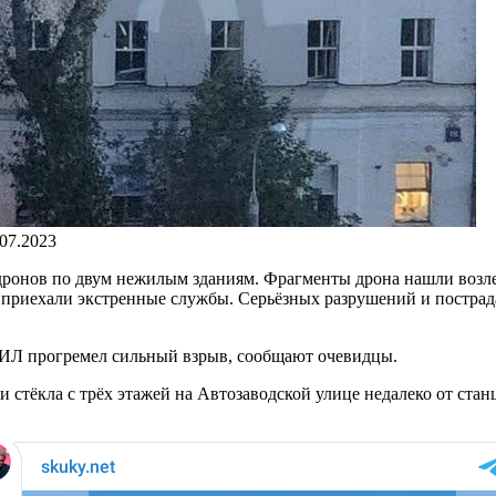
.07.2023
дронов по двум нежилым зданиям. Фрагменты дрона нашли возле
приехали экстренные службы. Серьёзных разрушений и пострада
ЗИЛ прогремел сильный взрыв, сообщают очевидцы.
и стёкла с трёх этажей на Автозаводской улице недалеко от ст