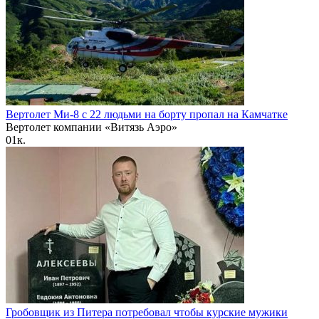
Вертолет Ми-8 с 22 людьми на борту пропал на Камчатке
Вертолет компании «Витязь Аэро»
0
1к.
Гробовщик из Питера потребовал чтобы курские мужики