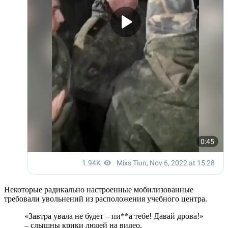
Некоторые радикально настроенные мобилизованные
требовали увольнений из расположения учебного центра.
«Завтра увала не будет – пи**а тебе! Давай дрова!»
– слышны крики людей на видео.