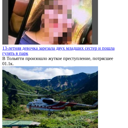
13-летняя девочка зарезала двух младших сестер и пошла
гулять в парк
В Тольятти произошло жуткое преступление, потрясшее
0
1.1к.