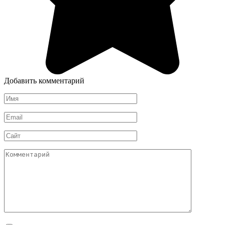
Добавить комментарий
Имя
*
Email
*
Сайт
Комментарий