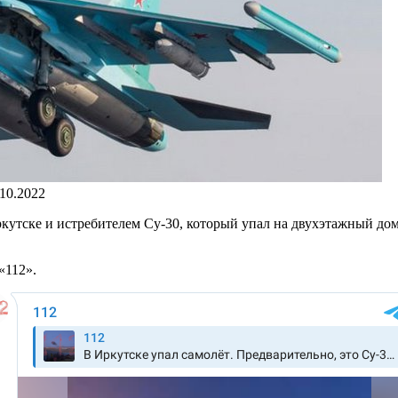
.10.2022
ркутске и истребителем Су-30, который упал на двухэтажный д
«112».