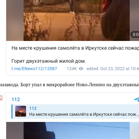
виазавода. Борт упал в микрорайоне Ново-Ленино на двухэтажн