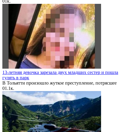
0
1к.
13-летняя девочка зарезала двух младших сестер и пошла
гулять в парк
В Тольятти произошло жуткое преступление, потрясшее
0
1.1к.