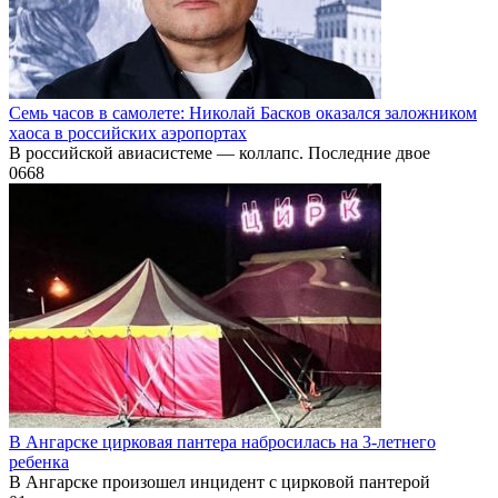
Семь часов в самолете: Николай Басков оказался заложником
хаоса в российских аэропортах
В российской авиасистеме — коллапс. Последние двое
0
668
В Ангарске цирковая пантера набросилась на 3-летнего
ребенка
В Ангарске произошел инцидент с цирковой пантерой