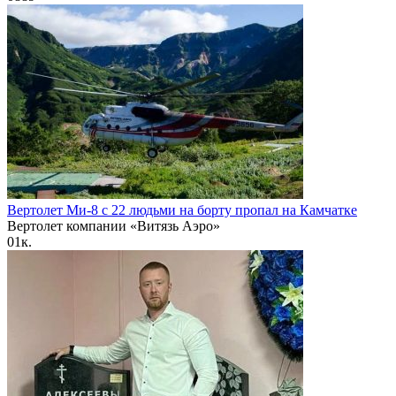
Вертолет Ми-8 с 22 людьми на борту пропал на Камчатке
Вертолет компании «Витязь Аэро»
0
1к.