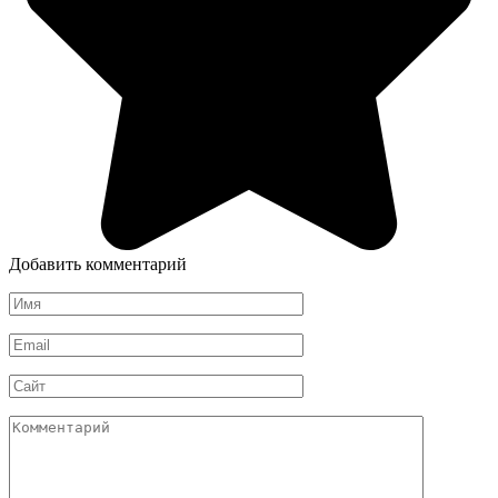
Добавить комментарий
Имя
*
Email
*
Сайт
Комментарий