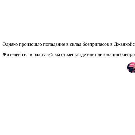
Однако произошло попадание в склад боеприпасов в Джанкой
Жителей сёл в радиусе 5 км от места где идет детонация боеп