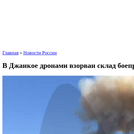
Главная
»
Новости России
В Джанкое дронами взорван склад боеп