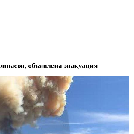
рипасов, объявлена эвакуация