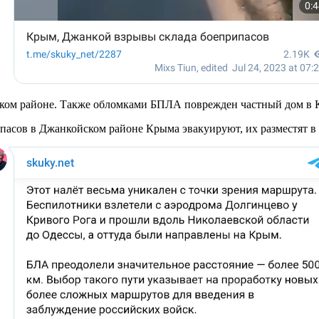
ском районе. Также обломками БПЛА поврежден частный дом в 
рипасов в Джанкойском районе Крыма эвакуируют, их разместят в