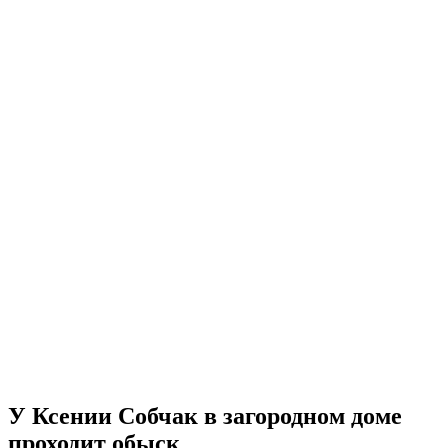
У Ксении Собчак в загородном доме
проходит обыск