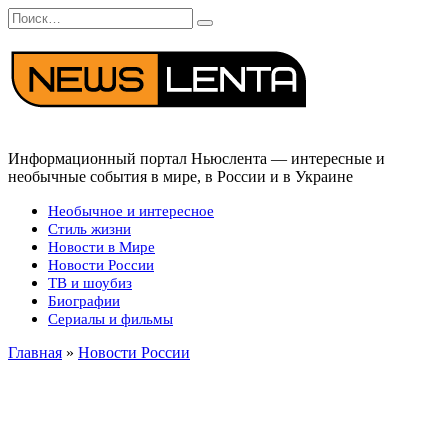
Перейти
Search
к
for:
содержанию
Информационный портал Ньюслента — интересные и
необычные события в мире, в России и в Украине
Необычное и интересное
Стиль жизни
Новости в Мире
Новости России
ТВ и шоубиз
Биографии
Сериалы и фильмы
Главная
»
Новости России