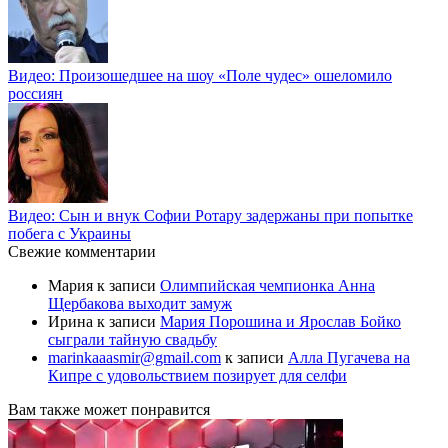
Видео: Произошедшее на шоу «Поле чудес» ошеломило
россиян
Видео: Сын и внук Софии Ротару задержаны при попытке
побега с Украины
Свежие комментарии
Мария
к записи
Олимпийская чемпионка Анна
Щербакова выходит замуж
Ирина
к записи
Мария Порошина и Ярослав Бойко
сыграли тайную свадьбу
marinkaaasmir@gmail.com
к записи
Алла Пугачева на
Кипре с удовольствием позирует для селфи
Вам также может понравится