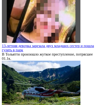
13-летняя девочка зарезала двух младших сестер и пошла
гулять в парк
В Тольятти произошло жуткое преступление, потрясшее
0
1.1к.