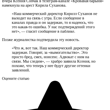
Вчера Ксения Собчак в телеграм-канале «Кровавая барыня»
намекнула на арест Кирила Суханова.
«Наш коммерческий директор Кирилл Суханов не
выходит на связь с утра. Если сообщение в
каналах правда и он задержан, то я надеюсь, что
это какая-то ошибка. У нас подтверждений этого
нет», — гласит сообщение в паблике.
Позже журналистка подтвердила эту новость.
«Что ж, вот так. Наш коммерческий директор
задержан. Говорят, за «вымогательство». Это
просто бред, смех, нонсенс. Адвокат с ним на
связи. Мы следим», — храбро заявила Ксения, но
похоже, что теперь у нее будут другие оттенки
заявлений.
Оцените статью