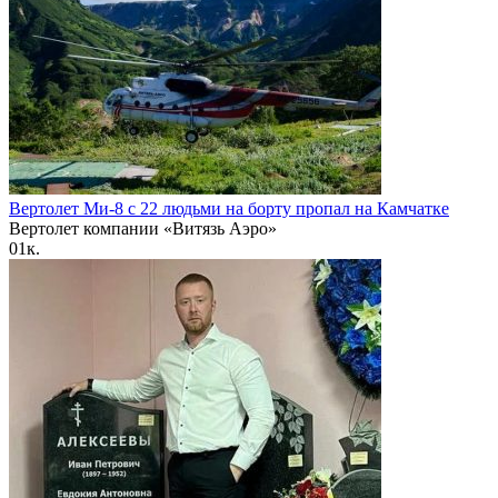
Вертолет Ми-8 с 22 людьми на борту пропал на Камчатке
Вертолет компании «Витязь Аэро»
0
1к.