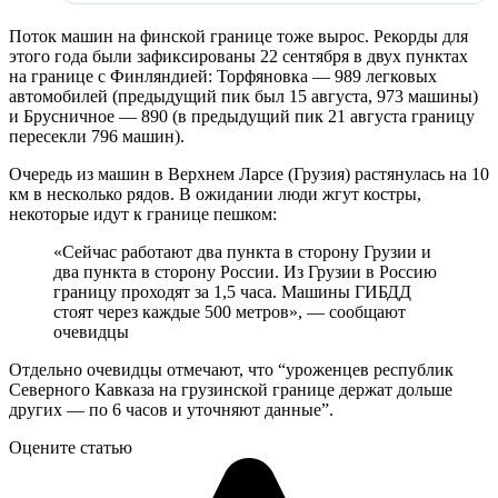
Поток машин на финской границе тоже вырос. Рекорды для
этого года были зафиксированы 22 сентября в двух пунктах
на границе с Финляндией: Торфяновка — 989 легковых
автомобилей (предыдущий пик был 15 августа, 973 машины)
и Брусничное — 890 (в предыдущий пик 21 августа границу
пересекли 796 машин).
Очередь из машин в Верхнем Ларсе (Грузия) растянулась на 10
км в несколько рядов. В ожидании люди жгут костры,
некоторые идут к границе пешком:
«Сейчас работают два пункта в сторону Грузии и
два пункта в сторону России. Из Грузии в Россию
границу проходят за 1,5 часа. Машины ГИБДД
стоят через каждые 500 метров», — сообщают
очевидцы
Отдельно очевидцы отмечают, что “уроженцев республик
Северного Кавказа на грузинской границе держат дольше
других — по 6 часов и уточняют данные”.
Оцените статью