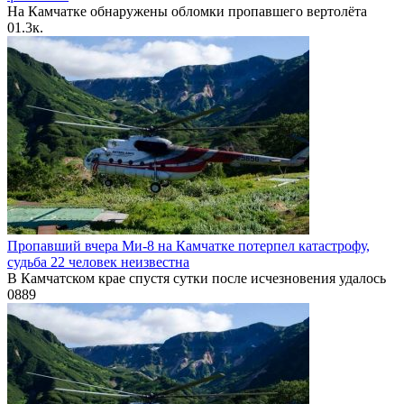
На Камчатке обнаружены обломки пропавшего вертолёта
0
1.3к.
Пропавший вчера Ми-8 на Камчатке потерпел катастрофу,
судьба 22 человек неизвестна
В Камчатском крае спустя сутки после исчезновения удалось
0
889