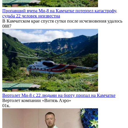
Пропавший вчера Ми-8 на Камчатке потерпел катастрофу,
судьба 22 человек неизвестна
В Камчатском крае спустя сутки после исчезновения удалось
0
887
Вертолет Ми-8 с 22 людьми на борту пропал на Камчатке
Вертолет компании «Витязь Аэро»
0
1к.