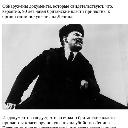
Обнаружены документы, которые свидетельствуют, что,
вероятно, 90 лет назад британские власти причастны к
организации покушения на Ленина.
Из документов следует, что возможно британские власти
причастны к заговору покушения на убийство Ленина.
Появились новые доказательства, что «след легендарного