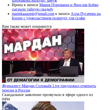
Щербакова выходит замуж
Ирина
к записи
Мария Порошина и Ярослав Бойко
сыграли тайную свадьбу
marinkaaasmir@gmail.com
к записи
Алла Пугачева на
Кипре с удовольствием позирует для селфи
Вам также может понравится
Журналист Мардан Соловьёв Live предложил отменить
пенсии в России
Скандальное заявление прозвучало в эфире одного из
0
494