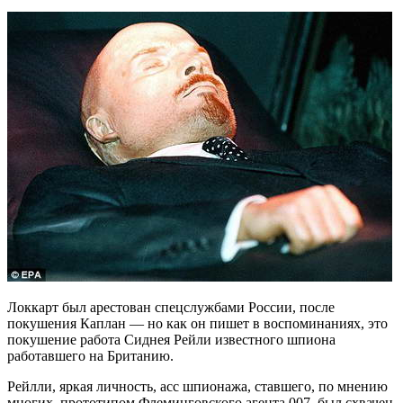
Локкарт был арестован спецслужбами России, после
покушения Каплан — но как он пишет в воспоминаниях, это
покушение работа Сиднея Рейли известного шпиона
работавшего на Британию.
Рейлли, яркая личность, асс шпионажа, ставшего, по мнению
многих, прототипом Флеминговского агента 007, был схвачен