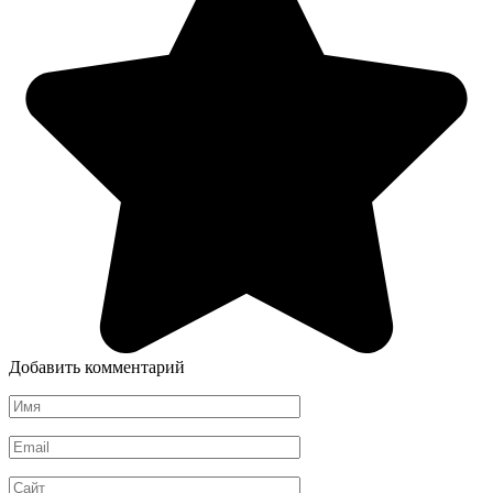
Добавить комментарий
Имя
*
Email
*
Сайт