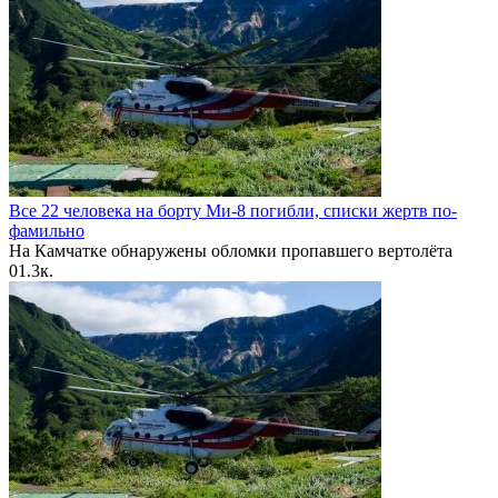
Все 22 человека на борту Ми-8 погибли, списки жертв по-
фамильно
На Камчатке обнаружены обломки пропавшего вертолёта
0
1.3к.