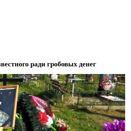
вестного ради гробовых денег