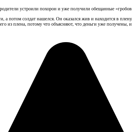
го родители устроили похорон и уже получили обещанные «гробо
и, а потом солдат нашелся. Он оказался жив и находится в плену
го из плена, потому что объясняют, что деньги уже получены, и