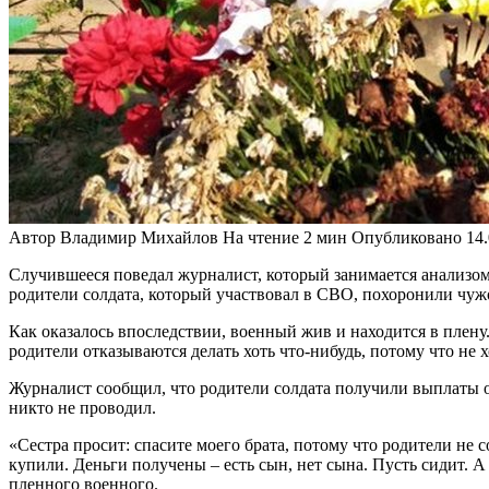
Автор
Владимир Михайлов
На чтение
2 мин
Опубликовано
14
Случившееся поведал журналист, который занимается анализом 
родители солдата, который участвовал в СВО, похоронили чужо
Как оказалось впоследствии, военный жив и находится в плену.
родители отказываются делать хоть что-нибудь, потому что не 
Журналист сообщил, что родители солдата получили выплаты о
никто не проводил.
«Сестра просит: спасите моего брата, потому что родители не 
купили. Деньги получены – есть сын, нет сына. Пусть сидит. А
пленного военного.