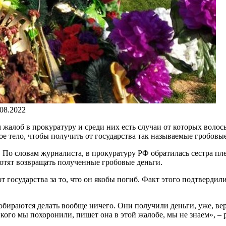
.08.2022
жалоб в прокуратуру и среди них есть случаи от которых волосы
е тело, чтобы получить от государства так называемые гробовы
 По словам журналиста, в прокуратуру РФ обратилась сестра пле
хотят возвращать полученные гробовые деньги.
т государства за то, что он якобы погиб. Факт этого подтверд
собираются делать вообще ничего. Они получили деньги, уже, ве
 кого мы похоронили, пишет она в этой жалобе, мы не знаем», –