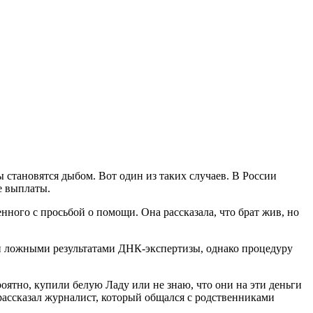
 становятся дыбом. Вот один из таких случаев. В России
е выплаты.
нного с просьбой о помощи. Она рассказала, что брат жив, но
или ложными результатами ДНК-экспертизы, однако процедуру
роятно, купили белую Ладу или не знаю, что они на эти деньги
 рассказал журналист, который общался с родственниками