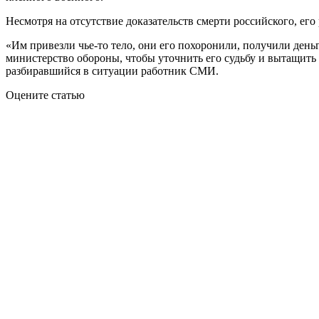
Несмотря на отсутствие доказательств смерти российского, е
«Им привезли чье-то тело, они его похоронили, получили деньг
министерство обороны, чтобы уточнить его судьбу и вытащить е
разбиравшийся в ситуации работник СМИ.
Оцените статью