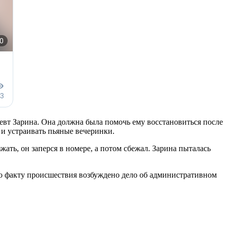
певт Зарина. Она должна была помочь ему восстановиться после
 и устраивать пьяные вечеринки.
жать, он заперся в номере, а потом сбежал. Зарина пыталась
По факту происшествия возбуждено дело об административном