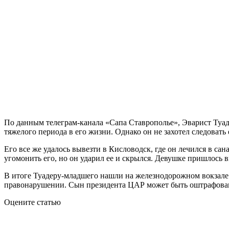
По данным телеграм-канала «Сапа Ставрополье», Эварист Туаде
тяжелого периода в его жизни. Однако он не захотел следовать
Его все же удалось вывезти в Кисловодск, где он лечился в сан
угомонить его, но он ударил ее и скрылся. Девушке пришлось 
В итоге Туадеру-младшего нашли на железнодорожном вокзале 
правонарушении. Сын президента ЦАР может быть оштрафован
Оцените статью