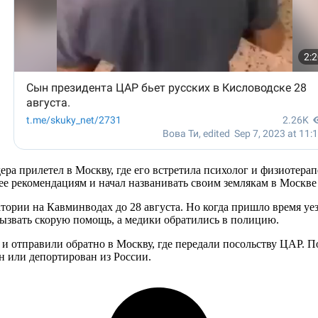
ра прилетел в Москву, где его встретила психолог и физиотера
 ее рекомендациям и начал названивать своим землякам в Москве
атории на Кавминводах до 28 августа. Но когда пришло время уез
вызвать скорую помощь, а медики обратились в полицию.
и отправили обратно в Москву, где передали посольству ЦАР. 
 или депортирован из России.