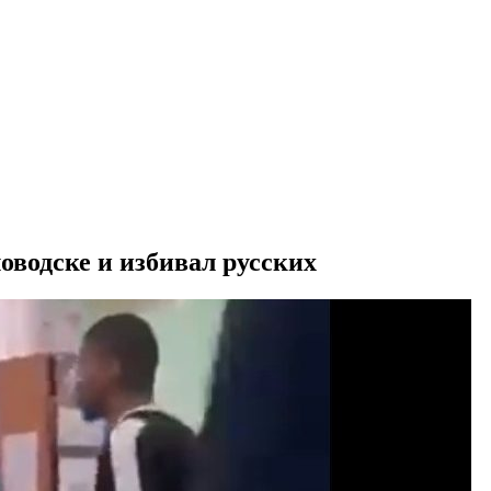
водске и избивал русских