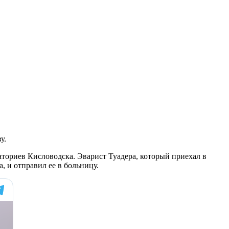
у.
ториев Кисловодска. Эварист Туадера, который приехал в
, и отправил ее в больницу.