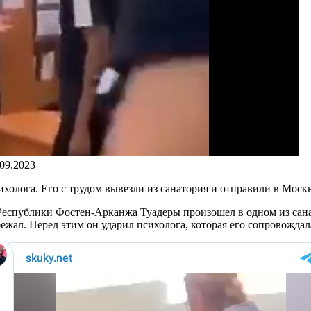
.09.2023
олога. Его с трудом вывезли из санатория и отправили в Москв
Республики Фостен-Арканжа Туадеры произошел в одном из сана
ежал. Перед этим он ударил психолога, которая его сопровождала