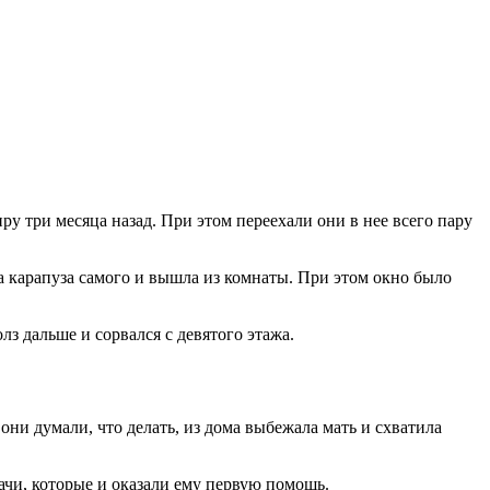
у три месяца назад. При этом переехали они в нее всего пару
ла карапуза самого и вышла из комнаты. При этом окно было
лз дальше и сорвался с девятого этажа.
ни думали, что делать, из дома выбежала мать и схватила
рачи, которые и оказали ему первую помощь.