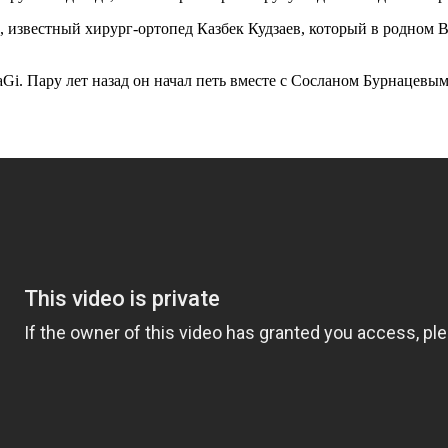
а, известный хирург-ортопед Казбек Кудзаев, который в родном 
aGi. Пару лет назад он начал петь вместе с Сосланом Бурнацевы