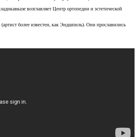
Владикавказе возглавляет Центр ортопедии и эстетической
м (артист более известен, как Эндшпиль). Они прославились