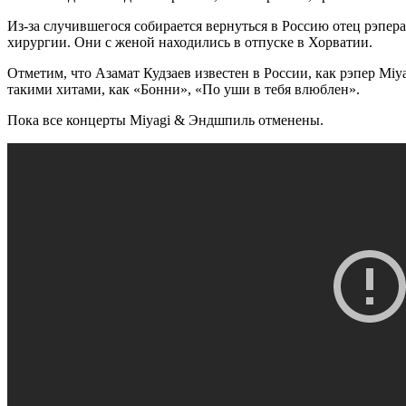
Из-за случившегося собирается вернуться в Россию отец рэпер
хирургии. Они с женой находились в отпуске в Хорватии.
Отметим, что Азамат Кудзаев известен в России, как рэпер Miy
такими хитами, как «Бонни», «По уши в тебя влюблен».
Пока все концерты Miyagi & Эндшпиль отменены.