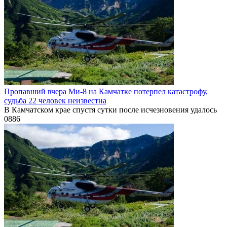
Пропавший вчера Ми-8 на Камчатке потерпел катастрофу,
судьба 22 человек неизвестна
В Камчатском крае спустя сутки после исчезновения удалось
0
886