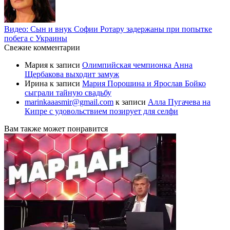
Видео: Сын и внук Софии Ротару задержаны при попытке
побега с Украины
Свежие комментарии
Мария
к записи
Олимпийская чемпионка Анна
Щербакова выходит замуж
Ирина
к записи
Мария Порошина и Ярослав Бойко
сыграли тайную свадьбу
marinkaaasmir@gmail.com
к записи
Алла Пугачева на
Кипре с удовольствием позирует для селфи
Вам также может понравится