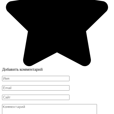
Добавить комментарий
Имя
*
Email
*
Сайт
Комментарий