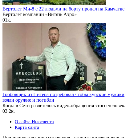
Вертолет Ми-8 с 22 людьми на борту пропал на Камчатке
Вертолет компании «Витязь Аэро»
0
1к.
Гробовщик из Питера потребовал чтобы курские мужики
взяли оружие и погибли
Когда в Сети разлетелось видео-обращения этого человека
0
3.2к.
О сайте Ньюслента
Карта сайта
При использовании материалов активная индексируемая