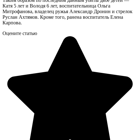
Таким образом по последним данным убиты двое детей —
Катя 5 лет и Володя 6 лет, воспитательница Ольга
Митрофанова, владелец ружья Александр Дронин и стрелок
Руслан Ахтямов. Кроме того, ранена воспитатель Елена
Карпова.
Оцените статью