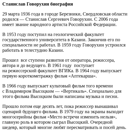
Станислав Говорухин биография
29 марта 1936 года в городе Березники, Свердловская области
родился — Станислав Сергеевич Говорухин. С 2006 года
имеет звание народного артиста Российской Федерации.
В 1953 году поступил на геологический факультет
государственного университета в Казани. Закончив его по
специальности не работал. В 1959 году Говорухин устроился
работать в телестудию Казани.
Прошел все ступени развития от оператора, режиссера,
автора и до ведущего. В 1961 году поступает
на режиссерский факультет ВГИКа. В 1964 году выпускает
первую короткометражку фильм «Аптекарша».
В 1966 году выпускает культовый фильм того времени
с Владимиром Высоцким — «Вертикаль». Специально для
этого фильма Высоцким были написаны музыка и песни.
Прошло потом еще десять лет, пока режиссер вынашивал
сценарий будущего фильма. В 1979 году на экраны выходит
многосерийны фильм «Место встречи изменить нельзя»,
главную роль в котором сыграл Высоцкий. Очередной
шедевр, который многие любят пересматривать и посей день.