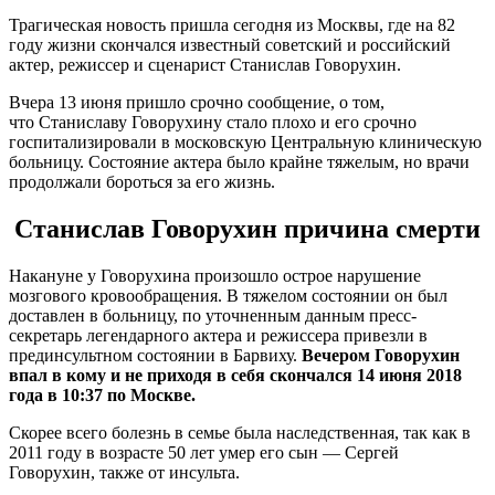
Трагическая новость пришла сегодня из Москвы, где на 82
году жизни скончался известный советский и российский
актер, режиссер и сценарист Станислав Говорухин.
Вчера 13 июня пришло срочно сообщение, о том,
что Станиславу Говорухину стало плохо и его срочно
госпитализировали в московскую Центральную клиническую
больницу. Состояние актера было крайне тяжелым, но врачи
продолжали бороться за его жизнь.
Станислав Говорухин причина смерти
Накануне у Говорухина произошло острое нарушение
мозгового кровообращения. В тяжелом состоянии он был
доставлен в больницу, по уточненным данным пресс-
секретарь легендарного актера и режиссера привезли в
прединсультном состоянии в Барвиху.
Вечером Говорухин
впал в кому и не приходя в себя скончался 14 июня 2018
года в 10:37 по Москве.
Скорее всего болезнь в семье была наследственная, так как в
2011 году в возрасте 50 лет умер его сын — Сергей
Говорухин, также от инсульта.