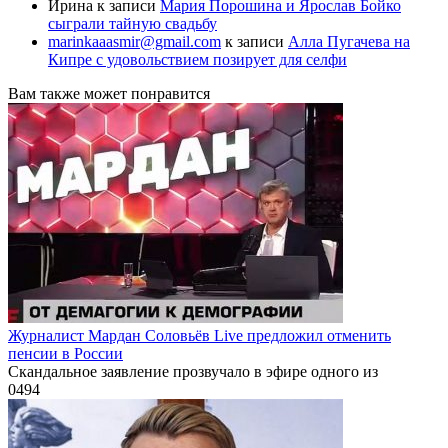
Ирина
к записи
Мария Порошина и Ярослав Бойко
сыграли тайную свадьбу
marinkaaasmir@gmail.com
к записи
Алла Пугачева на
Кипре с удовольствием позирует для селфи
Вам также может понравится
Журналист Мардан Соловьёв Live предложил отменить
пенсии в России
Скандальное заявление прозвучало в эфире одного из
0
494