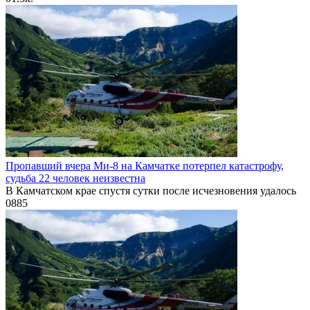
Пропавший вчера Ми-8 на Камчатке потерпел катастрофу,
судьба 22 человек неизвестна
В Камчатском крае спустя сутки после исчезновения удалось
0
885