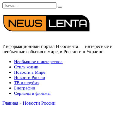
Перейти
Search
к
for:
содержанию
Информационный портал Ньюслента — интересные и
необычные события в мире, в России и в Украине
Необычное и интересное
Стиль жизни
Новости в Мире
Новости России
ТВ и шоубиз
Биографии
Сериалы и фильмы
Главная
»
Новости России