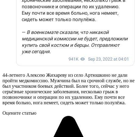
44-летнего Алексею Жихареву из село Артюшкино не дали
пройти медкомиссию. Мужчина был на срочной службе, но не
был участником боевых действий. Более того, сейчас у него
серьёзные хронические заболевания, несколько грыж в
позвоночнике и операции по их удалению. Ему почти все
время больно, нога немеет, сидеть может только полулёжа.
Оцените статью