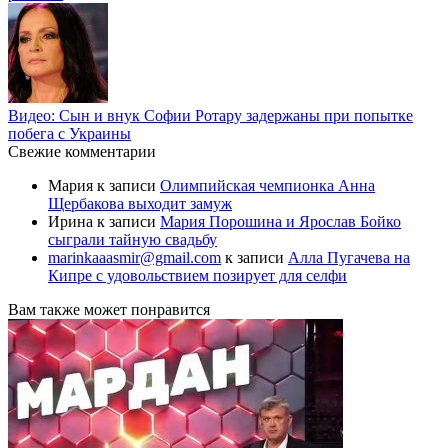
Видео: Сын и внук Софии Ротару задержаны при попытке
побега с Украины
Свежие комментарии
Мария
к записи
Олимпийская чемпионка Анна
Щербакова выходит замуж
Ирина
к записи
Мария Порошина и Ярослав Бойко
сыграли тайную свадьбу
marinkaaasmir@gmail.com
к записи
Алла Пугачева на
Кипре с удовольствием позирует для селфи
Вам также может понравится