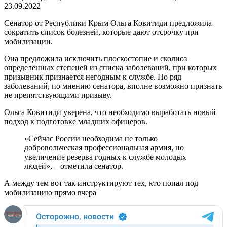
23.09.2022
Сенатор от Республики Крым Ольга Ковитиди предложила
сократить список болезней, которые дают отсрочку при
мобилизации.
Она предложила исключить плоскостопие и сколиоз
определенных степеней из списка заболеваний, при которых
призывник признается негодным к службе. Но ряд
заболеваний, по мнению сенатора, вполне возможно признать
не препятствующими призыву.
Ольга Ковитиди уверена, что необходимо выработать новый
подход к подготовке младших офицеров.
«Сейчас России необходима не только
добровольческая профессиональная армия, но
увеличение резерва годных к службе молодых
людей», – отметила сенатор.
А между тем вот так инструктируют тех, кто попал под
мобилизацию прямо вчера