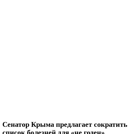
Сенатор Крыма предлагает сократить
список болезней для «не годен»