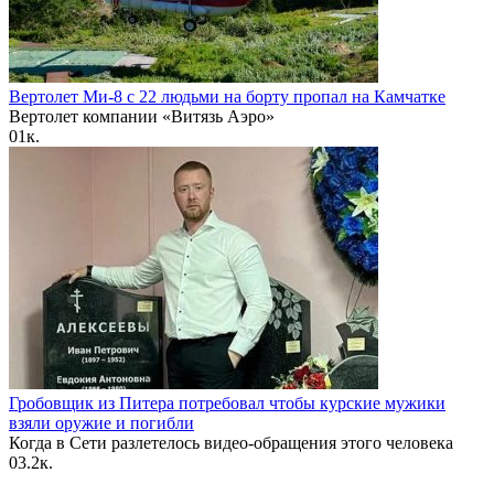
Вертолет Ми-8 с 22 людьми на борту пропал на Камчатке
Вертолет компании «Витязь Аэро»
0
1к.
Гробовщик из Питера потребовал чтобы курские мужики
взяли оружие и погибли
Когда в Сети разлетелось видео-обращения этого человека
0
3.2к.