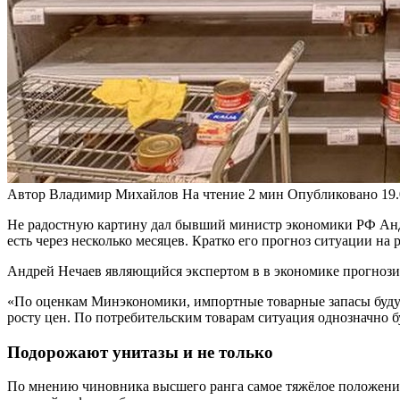
Автор
Владимир Михайлов
На чтение
2 мин
Опубликовано
19
Не радостную картину дал бывший министр экономики РФ Андр
есть через несколько месяцев. Кратко его прогноз ситуации на
Андрей Нечаев являющийся экспертом в в экономике прогнозир
«По оценкам Минэкономики, импортные товарные запасы будут и
росту цен. По потребительским товарам ситуация однозначно 
Подорожают унитазы и не только
По мнению чиновника высшего ранга самое тяжёлое положение