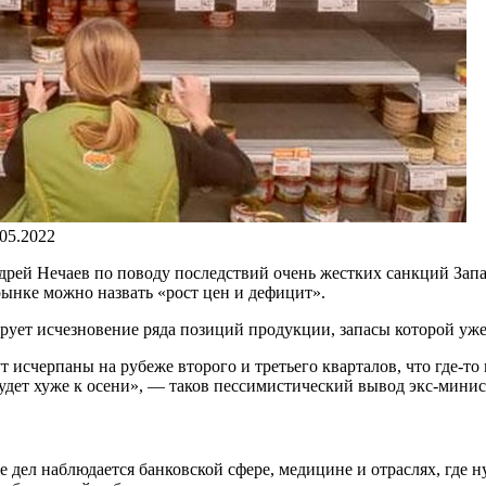
.05.2022
ей Нечаев по поводу последствий очень жестких санкций Запад
 рынке можно назвать «рост цен и дефицит».
ует исчезновение ряда позиций продукции, запасы которой уже
счерпаны на рубеже второго и третьего кварталов, что где-то п
будет хуже к осени», — таков пессимистический вывод экс-мини
 дел наблюдается банковской сфере, медицине и отраслях, где