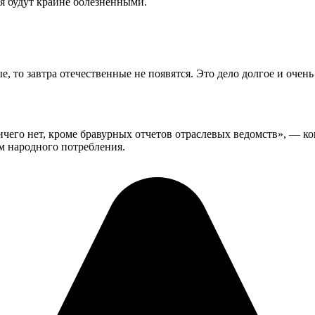
ия будут крайне болезненными.
 то завтра отечественные не появятся. Это дело долгое и очень
го нет, кроме бравурных отчетов отраслевых ведомств», — конс
ам народного потребления.