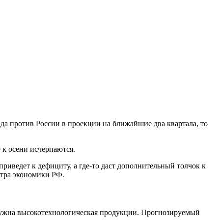
а против России в проекции на ближайшие два квартала, то
 к осени исчерпаются.
риведет к дефициту, а где-то даст дополнительный толчок к
стра экономики РФ.
 нужна высокотехнологическая продукции. Прогнозируемый