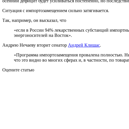
осенний дефицит будет усиливаться постепенно, но последств
Ситуация с импортозамещением сильно затягивается.
Так, например, он высказал, что
«если в России 94% лекарственных субстанций импортные,
энергоносителей на Восток».
Андрею Нечаеву вторит сенатор
Андрей Клишас
.
«Программа импортозамещения провалена полностью. Ниче
что это видно во многих сферах и, в частности, по товар
Оцените статью