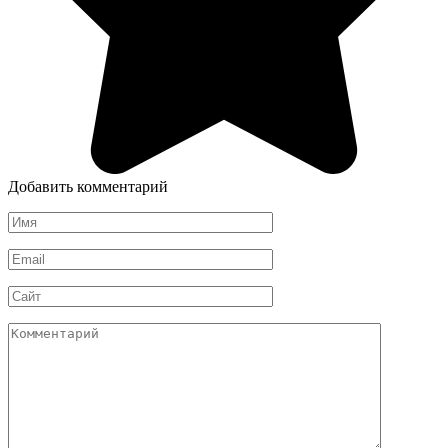
Добавить комментарий
Имя
*
Email
*
Сайт
Комментарий