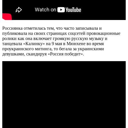
Россиянка отметилась тем, что часто записывала и
публиковала на своих страницах соцсетей провокационные
ролики как она включает громкую русскую музыку и
танцевала «Калинку» на 9 мая в Мюнхене во время
проукраинского митинга, то бегала за украинскими
девушками, скандируя «Россия победит».