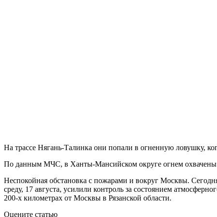
На трассе Нягань-Талинка они попали в огненную ловушку, ко
По данным МЧС, в Ханты-Мансийском округе огнем охвачены 8
Неспокойная обстановка с пожарами и вокруг Москвы. Сегодня
среду, 17 августа, усилили контроль за состоянием атмосферн
200-х километрах от Москвы в Рязанской области.
Оцените статью