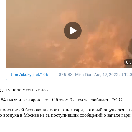
гда тушили местные леса.
4 тысячи гектаров леса. Об этом 9 августа сообщает ТАСС.
 москвичей беспокоил смог и запах гари, который ощущался в 
ого воздуха в Москве из-за поступивших сообщений о запахе гари