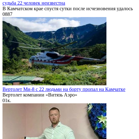
судьба 22 человек неизвестна
В Камчатском крае спустя сутки после исчезновения удалось
0
887
Вертолет Ми-8 с 22 людьми на борту пропал на Камчатке
Вертолет компании «Витязь Аэро»
0
1к.