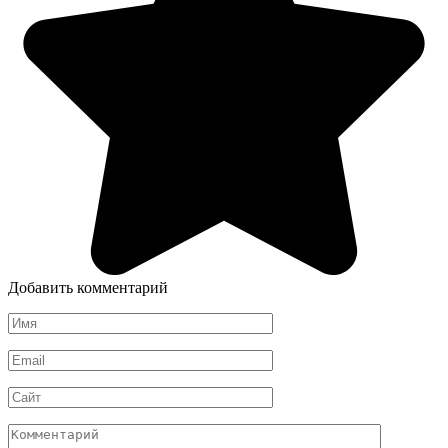
Добавить комментарий
Имя
*
Email
*
Сайт
Комментарий