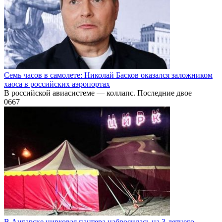
Семь часов в самолете: Николай Басков оказался заложником
хаоса в российских аэропортах
В российской авиасистеме — коллапс. Последние двое
0
667
В Ангарске цирковая пантера набросилась на 3-летнего