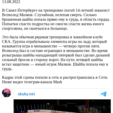
13.08.2022
В Санкт-Петербурге на тренировке погиб 14-летний хоккеист
Всеволод Малков. Случайная, нелепая смерть. Сильно
брошенная шайба попала прямо ему в грудь, в область сердца.
Попытки спасти подростка не смогли спасти жизнь юного
спортсмена, он скончался в больнице.
Это была обычная рядовая тренировка в хоккейном клубе
СКА. Группа отрабатывала элементы игры на льду, который
называется игра в меньшинстве — четверо против пяти.
Всеволод был в составе играющих в меньшинстве. Во время
розыгрыша шайбы нападающей пятеркой был сделан дальний
сильный бросок в сторону ворот. На пути летящей шайбы
встал защитник — юный игрок Малков. Шайба попала ему в
грудь.
Кадры этой сцены попали в сеть и распространились в Сети.
Ниже видео телеграм-канала Mash