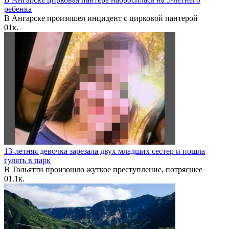
ребенка
В Ангарске произошел инцидент с цирковой пантерой
0
1к.
13-летняя девочка зарезала двух младших сестер и пошла
гулять в парк
В Тольятти произошло жуткое преступление, потрясшее
0
1.1к.