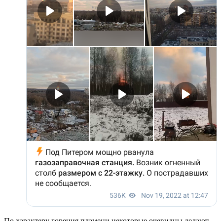
По характеру горения пламени некоторые очевидцы делают