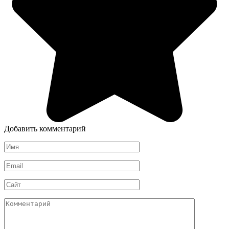
Добавить комментарий
Имя
*
Email
*
Сайт
Комментарий