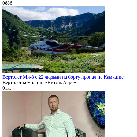
0
886
Вертолет Ми-8 с 22 людьми на борту пропал на Камчатке
Вертолет компании «Витязь Аэро»
0
1к.