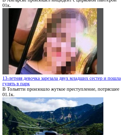
0
1к.
13-летняя девочка зарезала двух младших сестер и пошла
гулять в парк
В Тольятти произошло жуткое преступление, потрясшее
0
1.1к.