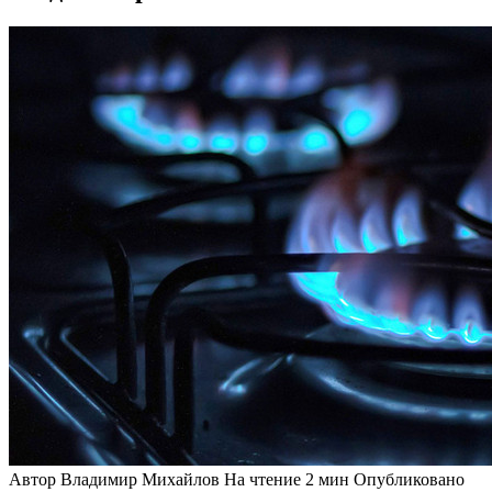
Автор
Владимир Михайлов
На чтение
2 мин
Опубликовано