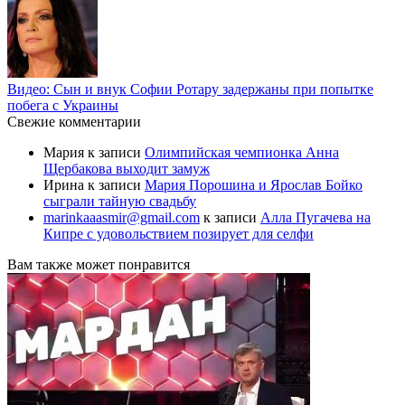
Видео: Сын и внук Софии Ротару задержаны при попытке
побега с Украины
Свежие комментарии
Мария
к записи
Олимпийская чемпионка Анна
Щербакова выходит замуж
Ирина
к записи
Мария Порошина и Ярослав Бойко
сыграли тайную свадьбу
marinkaaasmir@gmail.com
к записи
Алла Пугачева на
Кипре с удовольствием позирует для селфи
Вам также может понравится