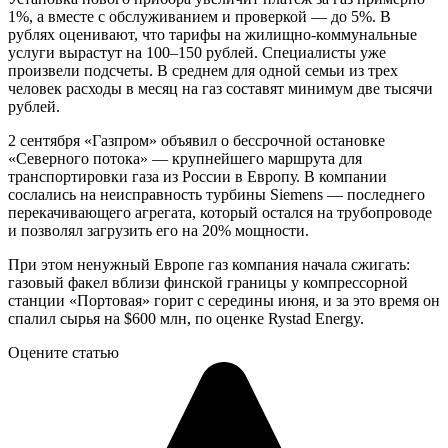
1%, а вместе с обслуживанием и проверкой — до 5%. В
рублях оценивают, что тарифы на жилищно-коммунальные
услуги вырастут на 100–150 рублей. Специалисты уже
произвели подсчеты. В среднем для одной семьи из трех
человек расходы в месяц на газ составят минимум две тысячи
рублей.
2 сентября «Газпром» объявил о бессрочной остановке
«Северного потока» — крупнейшего маршрута для
транспортировки газа из России в Европу. В компании
сослались на неисправность турбины Siemens — последнего
перекачивающего агрегата, который остался на трубопроводе
и позволял загрузить его на 20% мощности.
При этом ненужный Европе газ компания начала сжигать:
газовый факел вблизи финской границы у компрессорной
станции «Портовая» горит с середины июня, и за это время он
спалил сырья на $600 млн, по оценке Rystad Energy.
Оцените статью