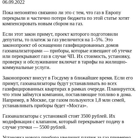
06.09.2022
Пока непонятно связанно ли это с тем, что газ в Европу
перекрыли и частично потери бюджета по этой статье хотят
компенсировать новым сбором на газ.
Если этот закон примут, проект которого подготовили
депутаты, то платеж за газ увеличится на 1–5%. Это
законопроект об оснащении газифицированных домов
газоанализаторами — приборы, которые извещают об утечке
или перекрывают газ в случае ЧП. Их стоимость, установку,
проверку и обслуживание включат в тарифы на жилищно-
коммунальные услуги.
Законопроект внесут в Госдуму в ближайшее время. Если его
примут, газоанализаторы будут устанавливать во всех
газифицированных квартирах в рамках очереди. Планируется,
что этим займутся компании, поставляющие топливо в дома.
Например, в Москве, где газом пользуются 1,8 млн семей,
устанавливать приборы будет «Мосгаз».
Газоанализаторы с установкой стоят 3500 рублей. Их
модификация с клапаном, который перекрывает подачу в
случае утечки — 5500 рублей.
Установка нового прибора увеличит платеж за газ примерно