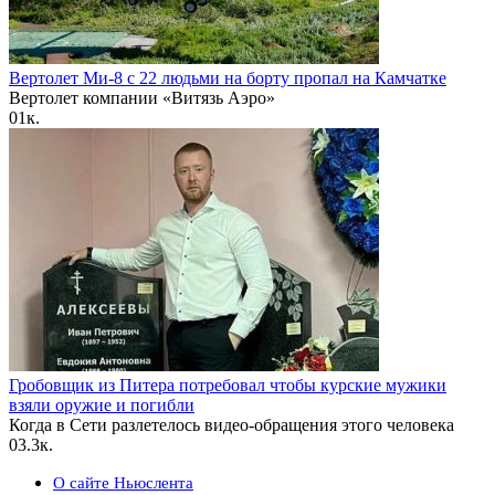
Вертолет Ми-8 с 22 людьми на борту пропал на Камчатке
Вертолет компании «Витязь Аэро»
0
1к.
Гробовщик из Питера потребовал чтобы курские мужики
взяли оружие и погибли
Когда в Сети разлетелось видео-обращения этого человека
0
3.3к.
О сайте Ньюслента