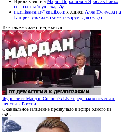
Ирина
к записи
Мария Порошина и Ярослав Бойко
сыграли тайную свадьбу
marinkaaasmir@gmail.com
к записи
Алла Пугачева на
Кипре с удовольствием позирует для селфи
Вам также может понравится
Журналист Мардан Соловьёв Live предложил отменить
пенсии в России
Скандальное заявление прозвучало в эфире одного из
0
492