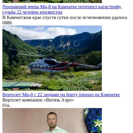
Пропавший вчера Ми-8 на Камчатке потерпел катастрофу,
судьба 22 человек неизвестна
В Камчатском крае спустя сутки после исчезновения удалось
0
886
Вертолет Ми-8 с 22 людьми на борту пропал на Камчатке
Вертолет компании «Витязь Аэро»
0
1к.