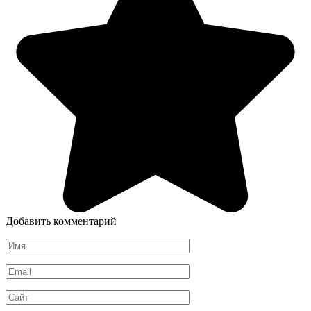
Добавить комментарий
Имя
*
Email
*
Сайт