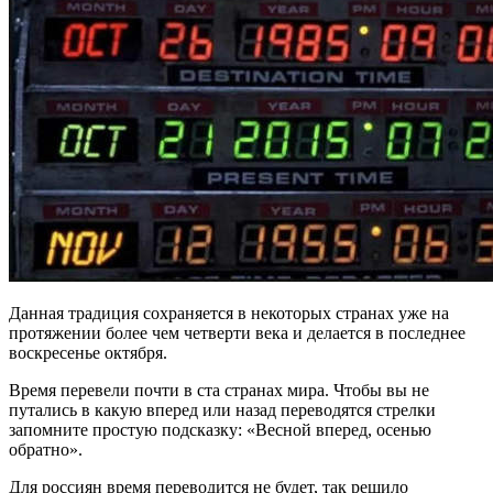
Данная традиция сохраняется в некоторых странах уже на
протяжении более чем четверти века и делается в последнее
воскресенье октября.
Время перевели почти в ста странах мира. Чтобы вы не
путались в какую вперед или назад переводятся стрелки
запомните простую подсказку: «Весной вперед, осенью
обратно».
Для россиян время переводится не будет, так решило