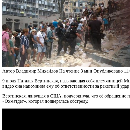
Автор
Владимир Михайлов
На чтение
3 мин
Опубликовано
11
9 июля Наталья Вертинская, называющая себя племянницей Ми
видео она напомнила ему об ответственности за ракетный удар
Вертинская, живущая в США, подчеркнула, что её обращение пу
«Охматдет», которая подверглась обстрелу.