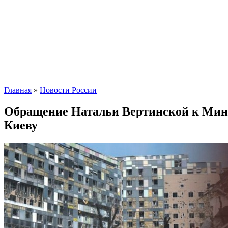
Главная
»
Новости России
Обращение Натальи Вертинской к Мини
Киеву