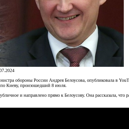
.07.2024
нистра обороны России Андрея Белоусова, опубликовала в YouT
 по Киеву, произошедший 8 июля.
бличное и направлено прямо к Белоусову. Она рассказала, что 