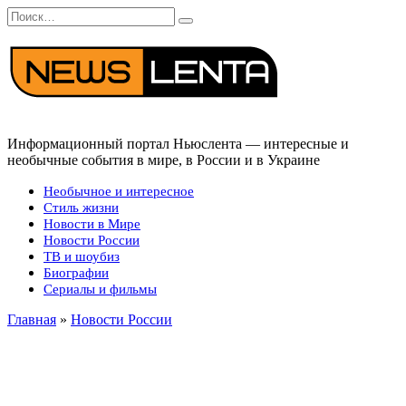
Перейти
Search
к
for:
содержанию
Информационный портал Ньюслента — интересные и
необычные события в мире, в России и в Украине
Необычное и интересное
Стиль жизни
Новости в Мире
Новости России
ТВ и шоубиз
Биографии
Сериалы и фильмы
Главная
»
Новости России