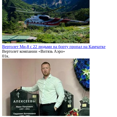
Вертолет Ми-8 с 22 людьми на борту пропал на Камчатке
Вертолет компании «Витязь Аэро»
0
1к.