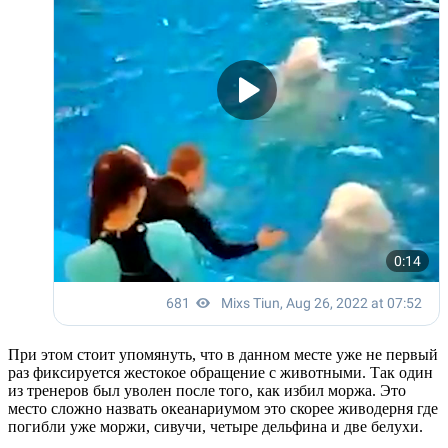
При этом стоит упомянуть, что в данном месте уже не первый
раз фиксируется жестокое обращение с животными. Так один
из тренеров был уволен после того, как избил моржа. Это
место сложно назвать океанариумом это скорее живодерня где
погибли уже моржи, сивучи, четыре дельфина и две белухи.