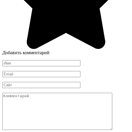
Добавить комментарий
Имя
*
Email
*
Сайт
Комментарий