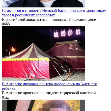
Семь часов в самолете: Николай Басков оказался заложником
хаоса в российских аэропортах
В российской авиасистеме — коллапс. Последние двое
0
665
В Ангарске цирковая пантера набросилась на 3-летнего
ребенка
В Ангарске произошел инцидент с цирковой пантерой
0
1к.