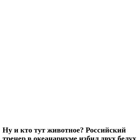
Ну и кто тут животное? Российский
тренер в океанариуме избил двух белух