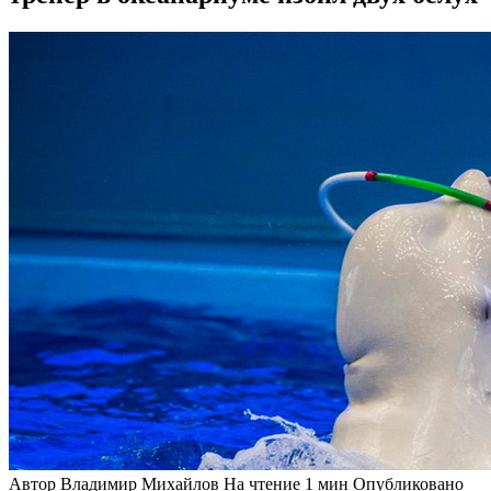
Автор
Владимир Михайлов
На чтение
1 мин
Опубликовано