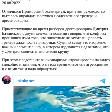
26.08.2022
Отличился Приморский океанариум, при этом руководство
пыталось оправдать поступок неадекватного тренера и
дрессировщика.
Присутствующие во время разборок дрессировщика Дмитрия
Бачинского с двумя млекопитающими говорят, что конфликт
произошел из-за того, что животные не захотели целовать
тренера даже после прикормки. Судя по всему это настолько
важный элемент в шоу, в котором издеваются над китами, что
у Дмитрия окончательно снесло крушу.
При этом представители океанариума отреагировали на видео
спокойно и заявили, что в этом время животные агрессивные
и с ними так и надо обращаться.