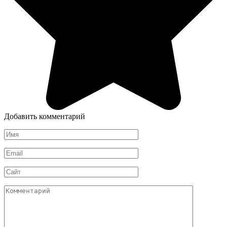
Добавить комментарий
Имя
*
Email
*
Сайт
Комментарий