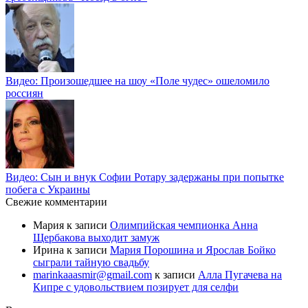
Видео: Произошедшее на шоу «Поле чудес» ошеломило
россиян
Видео: Сын и внук Софии Ротару задержаны при попытке
побега с Украины
Свежие комментарии
Мария
к записи
Олимпийская чемпионка Анна
Щербакова выходит замуж
Ирина
к записи
Мария Порошина и Ярослав Бойко
сыграли тайную свадьбу
marinkaaasmir@gmail.com
к записи
Алла Пугачева на
Кипре с удовольствием позирует для селфи