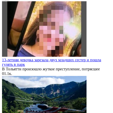
13-летняя девочка зарезала двух младших сестер и пошла
гулять в парк
В Тольятти произошло жуткое преступление, потрясшее
0
1.1к.