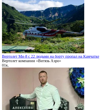
Вертолет Ми-8 с 22 людьми на борту пропал на Камчатке
Вертолет компании «Витязь Аэро»
0
1к.