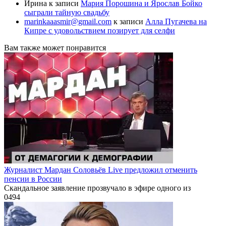
Ирина
к записи
Мария Порошина и Ярослав Бойко
сыграли тайную свадьбу
marinkaaasmir@gmail.com
к записи
Алла Пугачева на
Кипре с удовольствием позирует для селфи
Вам также может понравится
Журналист Мардан Соловьёв Live предложил отменить
пенсии в России
Скандальное заявление прозвучало в эфире одного из
0
494