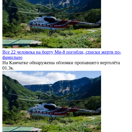
Все 22 человека на борту Ми-8 погибли, списки жертв по-
фамильно
На Камчатке обнаружены обломки пропавшего вертолёта
0
1.3к.