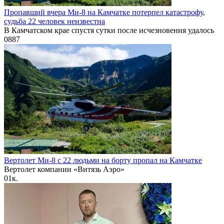
Пропавший вчера Ми-8 на Камчатке потерпел катастрофу,
судьба 22 человек неизвестна
В Камчатском крае спустя сутки после исчезновения удалось
0
887
Вертолет Ми-8 с 22 людьми на борту пропал на Камчатке
Вертолет компании «Витязь Аэро»
0
1к.