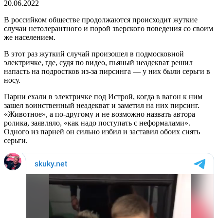
20.06.2022
В российком обществе продолжаются происходит жуткие
случаи нетолерантного и порой зверского поведения со своим
же населением.
В этот раз жуткий случай произошел в подмосковной
электричке, где, судя по видео, пьяный неадекват решил
напасть на подростков из-за пирсинга — у них были серьги в
носу.
Парни ехали в электричке под Истрой, когда в вагон к ним
зашел воинственный неадекват и заметил на них пирсинг.
«Животное», а по-другому и не возможно назвать автора
ролика, заявляло, «как надо поступать с неформалами».
Одного из парней он сильно избил и заставил обоих снять
серьги.