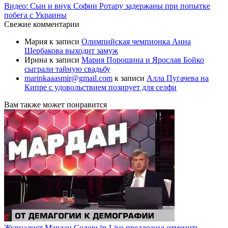
Видео: Сын и внук Софии Ротару задержаны при попытке
побега с Украины
Свежие комментарии
Мария
к записи
Олимпийская чемпионка Анна
Щербакова выходит замуж
Ирина
к записи
Мария Порошина и Ярослав Бойко
сыграли тайную свадьбу
marinkaaasmir@gmail.com
к записи
Алла Пугачева на
Кипре с удовольствием позирует для селфи
Вам также может понравится
Журналист Мардан Соловьёв Live предложил отменить