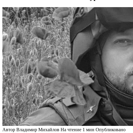
Автор
Владимир Михайлов
На чтение
1 мин
Опубликовано