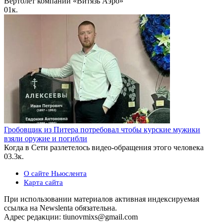
Вертолет компании «Витязь Аэро»
0
1к.
Гробовщик из Питера потребовал чтобы курские мужики
взяли оружие и погибли
Когда в Сети разлетелось видео-обращения этого человека
0
3.3к.
О сайте Ньюслента
Карта сайта
При использовании материалов активная индексируемая
ссылка на Newslenta обязательна.
Адрес редакции: tiunovmixs@gmail.com