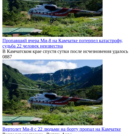
Пропавший вчера Ми-8 на Камчатке потерпел катастрофу,
судьба 22 человек неизвестна
В Камчатском крае спустя сутки после исчезновения удалось
0
887
Вертолет Ми-8 с 22 людьми на борту пропал на Камчатке