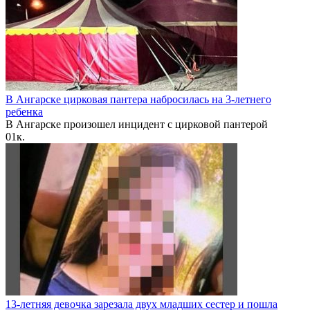
В Ангарске цирковая пантера набросилась на 3-летнего
ребенка
В Ангарске произошел инцидент с цирковой пантерой
0
1к.
13-летняя девочка зарезала двух младших сестер и пошла